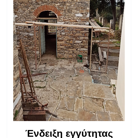
Ένδειξη εγγύτητας