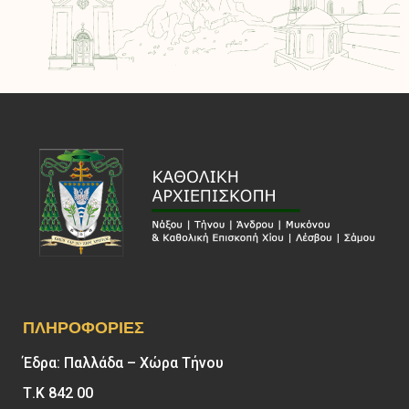
ΠΛΗΡΟΦΟΡΊΕΣ
Έδρα: Παλλάδα – Χώρα Τήνου
Τ.Κ 842 00