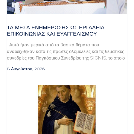
ΤΑ ΜΈΣΑ ΕΝΗΜΈΡΩΣΗΣ ΩΣ ΕΡΓΑΛΕΊΑ
ΕΠΙΚΟΙΝΩΝΊΑΣ ΚΑΙ ΕΥΑΓΓΕΛΙΣΜΟΎ
Αυτά ήταν μερικά από τα βασικά θέματα που
αναδείχθηκαν κατά τις πρώτες ολομέλειες και τις θεματικές
συνεδρίες του Παγκόσμιου Συνεδρίου της SIGNIS, το οποίο
8 Αυγούστου, 2026