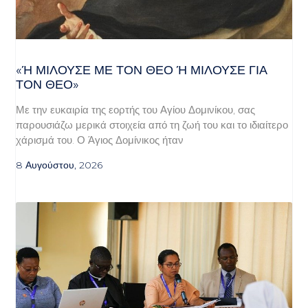
«Ή ΜΙΛΟΎΣΕ ΜΕ ΤΟΝ ΘΕΌ Ή ΜΙΛΟΎΣΕ ΓΙΑ ΤΟ
Ν ΘΕΌ»
Με την ευκαιρία της εορτής του Αγίου Δομινίκου, σας
παρουσιάζω μερικά στοιχεία από τη ζωή του και το ιδιαίτερο
χάρισμά του. Ο Άγιος Δομίνικος ήταν
8 Αυγούστου, 2026