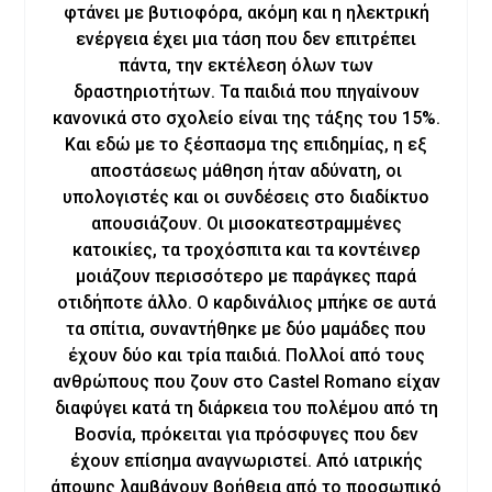
φτάνει με βυτιοφόρα, ακόμη και η ηλεκτρική
ενέργεια έχει μια τάση που δεν επιτρέπει
πάντα, την εκτέλεση όλων των
δραστηριοτήτων. Τα παιδιά που πηγαίνουν
κανονικά στο σχολείο είναι της τάξης του 15%.
Και εδώ με το ξέσπασμα της επιδημίας, η εξ
αποστάσεως μάθηση ήταν αδύνατη, οι
υπολογιστές και οι συνδέσεις στο διαδίκτυο
απουσιάζουν. Οι μισοκατεστραμμένες
κατοικίες, τα τροχόσπιτα και τα κοντέινερ
μοιάζουν περισσότερο με παράγκες παρά
οτιδήποτε άλλο. Ο καρδινάλιος μπήκε σε αυτά
τα σπίτια, συναντήθηκε με δύο μαμάδες που
έχουν δύο και τρία παιδιά. Πολλοί από τους
ανθρώπους που ζουν στο Castel Romano είχαν
διαφύγει κατά τη διάρκεια του πολέμου από τη
Βοσνία, πρόκειται για πρόσφυγες που δεν
έχουν επίσημα αναγνωριστεί. Από ιατρικής
άποψης λαμβάνουν βοήθεια από το προσωπικό