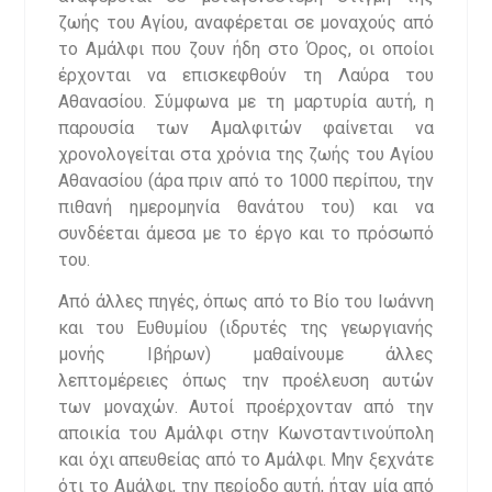
ζωής του Αγίου, αναφέρεται σε μοναχούς από
το Αμάλφι που ζουν ήδη στο Όρος, οι οποίοι
έρχονται να επισκεφθούν τη Λαύρα του
Αθανασίου. Σύμφωνα με τη μαρτυρία αυτή, η
παρουσία των Αμαλφιτών φαίνεται να
χρονολογείται στα χρόνια της ζωής του Αγίου
Αθανασίου (άρα πριν από το 1000 περίπου, την
πιθανή ημερομηνία θανάτου του) και να
συνδέεται άμεσα με το έργο και το πρόσωπό
του.
Από άλλες πηγές, όπως από το Βίο του Ιωάννη
και του Ευθυμίου (ιδρυτές της γεωργιανής
μονής Ιβήρων) μαθαίνουμε άλλες
λεπτομέρειες όπως την προέλευση αυτών
των μοναχών. Αυτοί προέρχονταν από την
αποικία του Αμάλφι στην Κωνσταντινούπολη
και όχι απευθείας από το Αμάλφι. Μην ξεχνάτε
ότι το Αμάλφι, την περίοδο αυτή, ήταν μία από