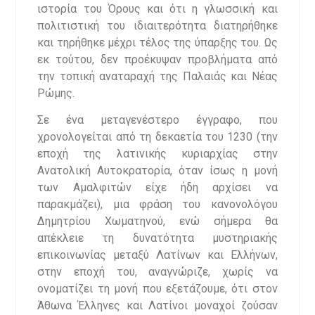
ιστορία του Όρους και ότι η γλωσσική και
πολιτιστική του ιδιαιτερότητα διατηρήθηκε
και τηρήθηκε μέχρι τέλος της ύπαρξης του. Ως
εκ τούτου, δεν προέκυψαν προβλήματα από
την τοπική αναταραχή της Παλαιάς και Νέας
Ρώμης.
Σε ένα μεταγενέστερο έγγραφο, που
χρονολογείται από τη δεκαετία του 1230 (την
εποχή της λατινικής κυριαρχίας στην
Ανατολική Αυτοκρατορία, όταν ίσως η μονή
των Αμαλφιτών είχε ήδη αρχίσει να
παρακμάζει), μια φράση του κανονολόγου
Δημητρίου Χωματηνού, ενώ σήμερα θα
απέκλειε τη δυνατότητα μυστηριακής
επικοινωνίας μεταξύ Λατίνων και Ελλήνων,
στην εποχή του, αναγνώριζε, χωρίς να
ονοματίζει τη μονή που εξετάζουμε, ότι στον
Άθωνα Έλληνες και Λατίνοι μοναχοί ζούσαν