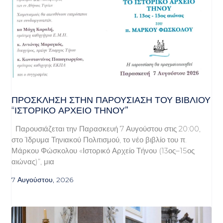
ΠΡΌΣΚΛΗΣΗ ΣΤΗΝ ΠΑΡΟΥΣΊΑΣΗ ΤΟΥ ΒΙΒΛΊΟΥ
“ΙΣΤΟΡΙΚΌ ΑΡΧΕΊΟ ΤΉΝΟΥ”
Παρουσιάζεται την Παρασκευή 7 Αυγούστου στις 20:00,
στο Ίδρυμα Τηνιακού Πολιτισμού, το νέο βιβλίο του π.
Μάρκου Φώσκολου «Ιστορικό Αρχείο Τήνου (13ος–15ος
αιώνας)”, μια
7 Αυγούστου, 2026