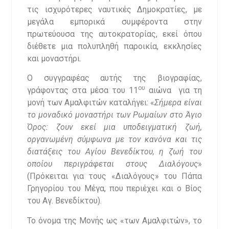
τις ισχυρότερες ναυτικές Δημοκρατίες, με
μεγάλα εμπορικά συμφέροντα στην
πρωτεύουσα της αυτοκρατορίας, εκεί όπου
διέθετε μια πολυπληθή παροικία, εκκλησίες
και μοναστήρι.
Ο συγγραφέας αυτής της βιογραφίας,
ου
γράφοντας στα μέσα του 11
αιώνα για τη
μονή των Αμαλφιτών καταλήγει: «
Σήμερα είναι
το μοναδικό μοναστήρι των Ρωμαίων στο Άγιο
Όρος: ζουν εκεί μια υποδειγματική ζωή,
οργανωμένη σύμφωνα με τον κανόνα και τις
διατάξεις του Αγίου Βενεδίκτου, η ζωή του
οποίου περιγράφεται στους Διαλόγους
»
(Πρόκειται για τους «Διαλόγους» του Πάπα
Γρηγορίου του Μέγα, που περιέχει και ο Βίος
του Αγ. Βενεδίκτου).
Το όνομα της Μονής ως «των Αμαλφιτών», το