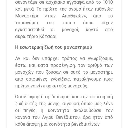
συναντάμε σε αρχειακά έγγραφα από το 1010
και μετά. Το πρώτο της όνομα ήταν πιθανώς
Μοναστήρι «των Αποθηκών», από το
τοπωνύμιο του τόπου όπου είχαν
εγκατασταθεί οι μοναχοί, κοντά στο
ακρωτήριο Κότσαρι.
Η εσωτερική ζωή του μοναστηριού
Αν και δεν υπάρχει τρόπος να γνωρίζουμε,
έστω και κατά προσέγγιση, τον αριθμό των
μοναχών που ζούσαν σε αυτό το μοναστήρι,
από ορισμένες ενδείξεις, καταλήγουμε πως
πρέπει να είχε αρκετούς μοναχούς.
Όσον αφορά τη διοίκηση και την εσωτερική
ζωή αυτής της μονής, σίγουρα, όπως μας λένε
οι πηγές, η κοινότητα ακολουθούσε τον
κανόνα του Αγίου Βενέδικτου, άρα ήταν από
κάθε άποψη μια κοινότητα βενεδικτίνων.