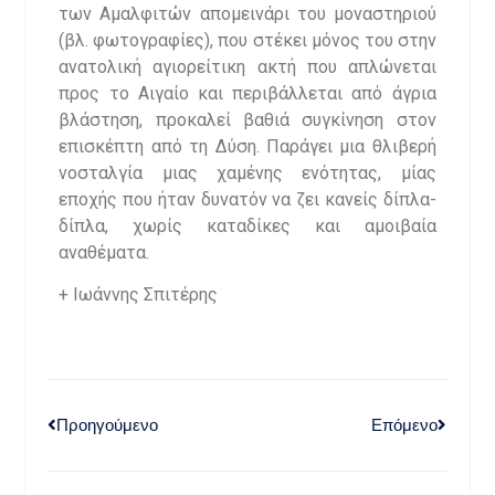
των Αμαλφιτών απομεινάρι του μοναστηριού
(βλ. φωτογραφίες), που στέκει μόνος του στην
ανατολική αγιορείτικη ακτή που απλώνεται
προς το Αιγαίο και περιβάλλεται από άγρια
βλάστηση, προκαλεί βαθιά συγκίνηση στον
επισκέπτη από τη Δύση. Παράγει μια θλιβερή
νοσταλγία μιας χαμένης ενότητας, μίας
εποχής που ήταν δυνατόν να ζει κανείς δίπλα-
δίπλα, χωρίς καταδίκες και αμοιβαία
αναθέματα.
+ Ιωάννης Σπιτέρης
Προηγούμενο
Επόμενο