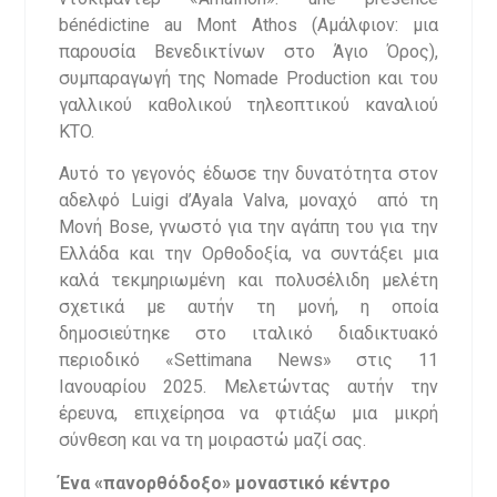
bénédictine au Mont Athos (Αμάλφιον: μια
παρουσία Βενεδικτίνων στο Άγιο Όρος),
συμπαραγωγή της Nomade Production και του
γαλλικού καθολικού τηλεοπτικού καναλιού
KTO.
Αυτό το γεγονός έδωσε την δυνατότητα στον
αδελφό Luigi d’Ayala Valva, μοναχό από τη
Μονή Bose, γνωστό για την αγάπη του για την
Ελλάδα και την Ορθοδοξία, να συντάξει μια
καλά τεκμηριωμένη και πολυσέλιδη μελέτη
σχετικά με αυτήν τη μονή, η οποία
δημοσιεύτηκε στο ιταλικό διαδικτυακό
περιοδικό «Settimana News» στις 11
Ιανουαρίου 2025. Μελετώντας αυτήν την
έρευνα, επιχείρησα να φτιάξω μια μικρή
σύνθεση και να τη μοιραστώ μαζί σας.
Ένα «πανορθόδοξο» μοναστικό κέντρο