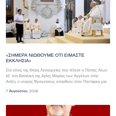
«ΣΉΜΕΡΑ ΝΙΏΘΟΥΜΕ ΌΤΙ ΕΊΜΑΣΤΕ
ΕΚΚΛΗΣΊΑ»
Στο τέλος της Θείας Λειτουργίας που τέλεσε ο Πάπας Λέων
ΙΔ΄ στη Βασιλική της Αγίας Μαρίας των Αγγέλων στην
Ασίζη, ο νεαρός Φραγκίσκος απηύθυνε στον Ποντίφικα μια
7 Αυγούστου, 2026