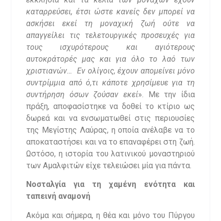
καταρρεύσει, έτσι ώστε κανείς δεν μπορεί να
ασκήσει εκεί τη μοναχική ζωή ούτε να
απαγγείλει τις τελετουργικές προσευχές για
τους ισχυρότερους και αγιότερους
αυτοκράτορές μας και για όλο το λαό των
χριστιανών… Εν ολίγοις, έχουν απομείνει μόνο
συντρίμμια από ό,τι κάποτε χρησίμευε για τη
συντήρηση όσων ζούσαν εκεί
». Με την ίδια
πράξη, αποφασίστηκε να δοθεί το κτίριο ως
δωρεά και να ενσωματωθεί στις περιουσίες
της Μεγίστης Λαύρας, η οποία ανέλαβε να το
αποκαταστήσει και να το επαναφέρει στη ζωή.
Ωστόσο, η ιστορία του λατινικού μοναστηριού
των Αμαλφιτών είχε τελειώσει μία για πάντα.
Νοσταλγία για τη χαμένη ενότητα και
ταπεινή αναμονή
Ακόμα και σήμερα, η θέα και μόνο του Πύργου