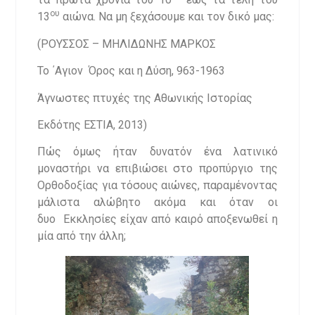
ου
13
αιώνα. Να μη ξεχάσουμε και τον δικό μας:
(ΡΟΥΣΣΟΣ – ΜΗΛΙΔΩΝΗΣ ΜΑΡΚΟΣ
Το ΄Αγιον Όρος και η Δύση, 963-1963
Άγνωστες πτυχές της Αθωνικής Ιστορίας
Εκδότης ΕΣΤΙΑ, 2013)
Πώς όμως ήταν δυνατόν ένα λατινικό
μοναστήρι να επιβιώσει στο προπύργιο της
Ορθοδοξίας για τόσους αιώνες, παραμένοντας
μάλιστα αλώβητο ακόμα και όταν οι
δυο Εκκλησίες είχαν από καιρό αποξενωθεί η
μία από την άλλη;