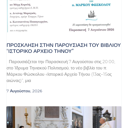
ΠΡΌΣΚΛΗΣΗ ΣΤΗΝ ΠΑΡΟΥΣΊΑΣΗ ΤΟΥ ΒΙΒΛΊΟΥ
“ΙΣΤΟΡΙΚΌ ΑΡΧΕΊΟ ΤΉΝΟΥ”
Παρουσιάζεται την Παρασκευή 7 Αυγούστου στις 20:00,
στο Ίδρυμα Τηνιακού Πολιτισμού, το νέο βιβλίο του π.
Μάρκου Φώσκολου «Ιστορικό Αρχείο Τήνου (13ος–15ος
αιώνας)”, μια
7 Αυγούστου, 2026