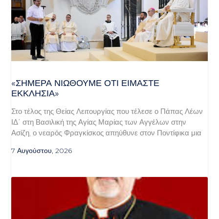
«ΣΉΜΕΡΑ ΝΙΏΘΟΥΜΕ ΌΤΙ ΕΊΜΑΣΤΕ
ΕΚΚΛΗΣΊΑ»
Στο τέλος της Θείας Λειτουργίας που τέλεσε ο Πάπας Λέων
ΙΔ΄ στη Βασιλική της Αγίας Μαρίας των Αγγέλων στην
Ασίζη, ο νεαρός Φραγκίσκος απηύθυνε στον Ποντίφικα μια
7 Αυγούστου, 2026