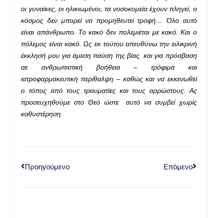
οι γυναίκες, οι ηλικιωμένοι, τα νοσοκομεία έχουν πληγεί, ο
κόσμος δεν μπορεί να προμηθευτεί τροφή… Όλο αυτό
είναι απάνθρωπο. Το κακό δεν πολεμιέται με κακό. Και ο
πόλεμος είναι κακό. Ως εκ τούτου απευθύνω την ειλικρινή
έκκλησή μου για άμεση παύση της βίας και για πρόσβαση
σε ανθρωπιστική βοήθεια – τρόφιμα και
ιατροφαρμακευτική περίθαλψη – καθώς και να εκκενωθεί
ο τόπος από τους τραυματίες και τους αρρώστους. Ας
προσευχηθούμε στο Θεό ώστε αυτό να συμβεί χωρίς
καθυστέρηση.
Προηγούμενο
Επόμενο