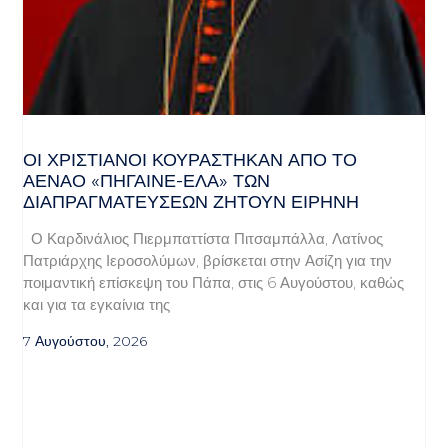
ΟΙ ΧΡΙΣΤΙΑΝΟΊ ΚΟΥΡΆΣΤΗΚΑΝ ΑΠΌ ΤΟ
ΑΈΝΑΟ «ΠΉΓΑΙΝΕ-ΈΛΑ» ΤΩΝ
ΔΙΑΠΡΑΓΜΑΤΕΎΣΕΩΝ ΖΗΤΟΎΝ ΕΙΡΉΝΗ
Ο Καρδινάλιος Πιερμπαττίστα Πιτσαμπάλλα, Λατίνος
Πατριάρχης Ιεροσολύμων, βρίσκεται στην Ασίζη για την
ποιμαντική επίσκεψη του Πάπα, στις 6 Αυγούστου, καθώς
και για τα εγκαίνια της
7 Αυγούστου, 2026