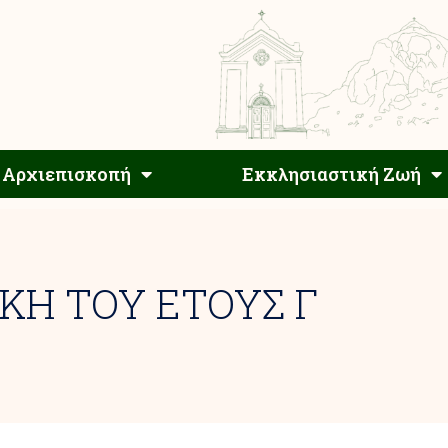
Αρχιεπίσκοπος
Αρχιεπισκοπή
Εκκλησιαστ
Αρχιεπισκοπή
Εκκλησιαστική Ζωή
ΚΗ ΤΟΥ ΕΤΟΥΣ Γ