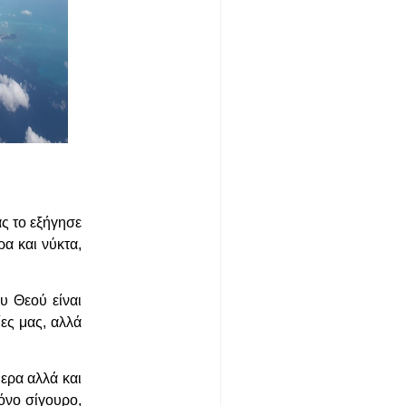
ς το εξήγησε
α και νύκτα,
υ Θεού είναι
ες μας, αλλά
ερα αλλά και
μόνο σίγουρο,