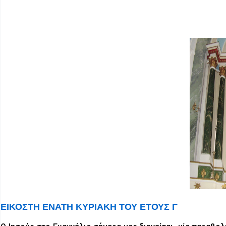
ΕΙΚΟΣΤΗ ΕΝΑΤΗ ΚΥΡΙΑΚΗ ΤΟΥ ΕΤΟΥΣ Γ