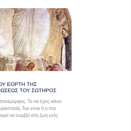
ΟΥ ΕΟΡΤΗ ΤΗΣ
ΩΣΕΩΣ ΤΟΥ ΣΩΤΗΡΟΣ
πανέμορφος. Το να έχεις κάνει
ραιότητάς Του είναι ό,τι πιο
ορεί να συμβεί στη ζωή ενός