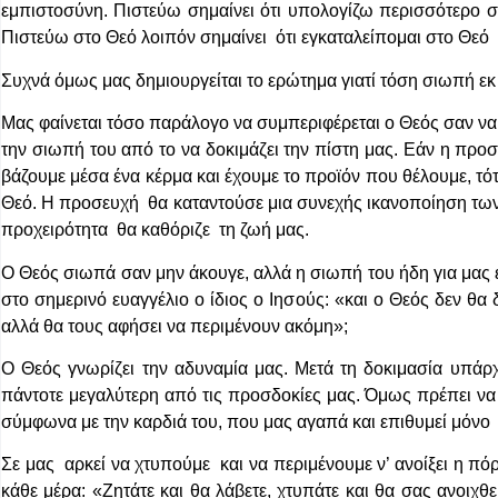
εμπιστοσύνη. Πιστεύω σημαίνει ότι υπολογίζω περισσότερο σ
Πιστεύω στο Θεό λοιπόν σημαίνει ότι εγκαταλείπομαι στο Θεό 
Συχνά όμως μας δημιουργείται το ερώτημα γιατί τόση σιωπή εκ
Μας φαίνεται τόσο παράλογο να συμπεριφέρεται ο Θεός σαν να
την σιωπή του από το να δοκιμάζει την πίστη μας. Εάν η προ
βάζουμε μέσα ένα κέρμα και έχουμε το προϊόν που θέλουμε, τό
Θεό. Η προσευχή θα καταντούσε μια συνεχής ικανοποίηση των
προχειρότητα θα καθόριζε τη ζωή μας.
Ο Θεός σιωπά σαν μην άκουγε, αλλά η σιωπή του ήδη για μας ε
στο σημερινό ευαγγέλιο ο ίδιος ο Ιησούς: «και ο Θεός δεν θ
αλλά θα τους αφήσει να περιμένουν ακόμη»;
Ο Θεός γνωρίζει την αδυναμία μας. Μετά τη δοκιμασία υπάρ
πάντοτε μεγαλύτερη από τις προσδοκίες μας. Όμως πρέπει να 
σύμφωνα με την καρδιά του, που μας αγαπά και επιθυμεί μόνο 
Σε μας αρκεί να χτυπούμε και να περιμένουμε ν’ ανοίξει η π
κάθε μέρα: «Ζητάτε και θα λάβετε, χτυπάτε και θα σας ανοιχθε