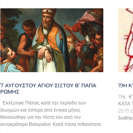
7 ΑΥΓΟΥΣΤΟΥ ΑΓΙΟΥ ΣΙΞΤΟΥ Β’ ΠΑΠΑ
19Η Κ
ΡΩΜΗΣ
19η Κ
Εκλέχτηκε Πάπας κατά την περίοδο των
ΚΑΤΑ 
διωγμών και ύστερα από έντεκα μήνες
20.1
θανατώθηκε για την πίστη του από τον
διαθήκ
αυτοκράτορα Βαλεριάνο. Κατά πάσα πιθανότητα