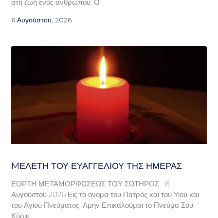
στη ζωή ενός ανθρώπου. Ο
6 Αυγούστου, 2026
MΕΛΈΤΗ ΤΟΥ ΕΥΑΓΓΕΛΊΟΥ ΤΗΣ ΗΜΈΡΑΣ
ΕΟΡΤΗ ΜΕΤΑΜΟΡΦΩΣΕΩΣ ΤΟΥ ΣΩΤΗΡΟΣ 6
Αυγούστου 2026 Εις το όνομα του Πατρός και του Υιού και
του Αγίου Πνεύματος. Αμήν Επικαλούμαι το Πνεύμα Σου
Κύριε,