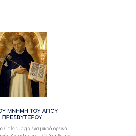
ΟΥ ΜΝΗΜΗ ΤΟΥ ΑΓΙΟΥ
, ΠΡΕΣΒΥΤΕΡΟΥ
ο Caleruega ένα μικρό ορεινό
ιάς Καστίλης το 1170. Στα 15 του