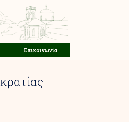
ική Ζωή
Επικοινωνία
Επικοινωνία
οκρατίας