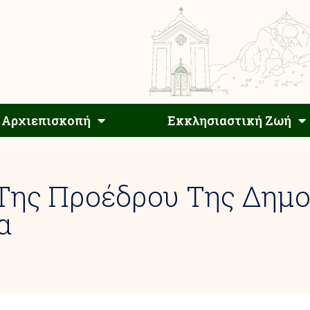
Αρχιεπίσκοπος
Αρχιεπισκοπή
Εκκλησιαστ
Αρχιεπισκοπή
Εκκλησιαστική Ζωή
 Της Προέδρου Της Δημ
α