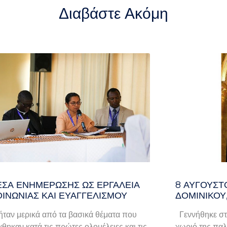
Διαβάστε Ακόμη
ΈΣΑ ΕΝΗΜΈΡΩΣΗΣ ΩΣ ΕΡΓΑΛΕΊΑ
8 ΑΥΓΟΥΣΤ
ΟΙΝΩΝΊΑΣ ΚΑΙ ΕΥΑΓΓΕΛΙΣΜΟΎ
ΔΟΜΙΝΙΚΟΥ
ταν μερικά από τα βασικά θέματα που
Γεννήθηκε στ
χθηκαν κατά τις πρώτες ολομέλειες και τις
χωριό της παλα