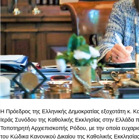
Η Πρόεδρος της Ελληνικής Δημοκρατίας εξοχοτάτη κ. Κ
Ιεράς Συνόδου της Καθολικής Εκκλησίας στην Ελλάδα π
Τοποτηρητή Αρχιεπισκοπής Ρόδου, με την οποία ευχαριστ
του Κώδικα Κανονικού Δικαίου της Καθολικής Εκκλησία