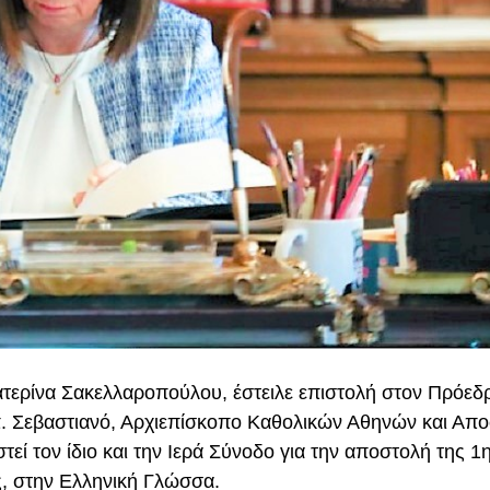
ατερίνα Σακελλαροπούλου, έστειλε επιστολή στον Πρόεδ
. Σεβαστιανό, Αρχιεπίσκοπο Καθολικών Αθηνών και Απο
εί τον ίδιο και την Ιερά Σύνοδο για την αποστολή της 1
ς, στην Ελληνική Γλώσσα.