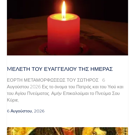
MΕΛΈΤΗ ΤΟΥ ΕΥΑΓΓΕΛΊΟΥ ΤΗΣ ΗΜΈΡΑΣ
ΕΟΡΤΗ ΜΕΤΑΜΟΡΦΩΣΕΩΣ ΤΟΥ ΣΩΤΗΡΟΣ 6
Αυγούστου 2026 Εις το όνομα του Πατρός και του Υιού και
του Αγίου Πνεύματος. Αμήν Επικαλούμαι το Πνεύμα Σου
Κύριε,
6 Αυγούστου, 2026