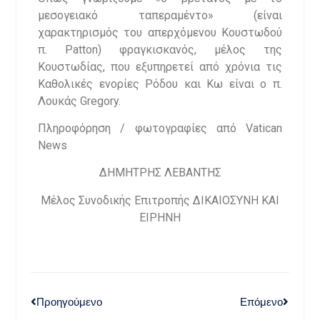
μεσογειακό ταπεραμέντο» (είναι
χαρακτηρισμός του απερχόμενου Κουστωδού
π. Patton) φραγκισκανός, μέλος της
Κουστωδίας, που εξυπηρετεί από χρόνια τις
Καθολικές ενορίες Ρόδου και Κω είναι ο π.
Λουκάς Gregory.
Πληροφόρηση / φωτογραφίες από Vatican
News
ΔΗΜΗΤΡΗΣ ΛΕΒΑΝΤΗΣ
Μέλος Συνοδικής Επιτροπής ΔΙΚΑΙΟΣΥΝΗ ΚΑΙ
ΕΙΡΗΝΗ
Προηγούμενο
Επόμενο