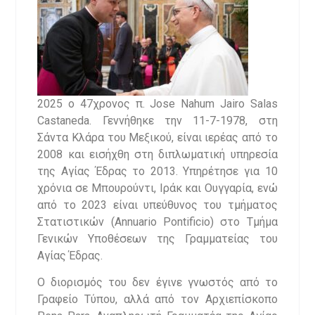
2025 ο 47χρονος π. Jose Nahum Jairo Salas
Castaneda. Γεννήθηκε την 11-7-1978, στη
Σάντα Κλάρα του Μεξικού, είναι ιερέας από το
2008 και εισήχθη στη διπλωματική υπηρεσία
της Αγίας Έδρας το 2013. Υπηρέτησε για 10
χρόνια σε Μπουρούντι, Ιράκ και Ουγγαρία, ενώ
από το 2023 είναι υπεύθυνος του τμήματος
Στατιστικών (Annuario Pontificio) στο Τμήμα
Γενικών Υποθέσεων της Γραμματείας του
Αγίας Έδρας.
Ο διορισμός του δεν έγινε γνωστός από το
Γραφείο Τύπου, αλλά από τον Αρχιεπίσκοπο