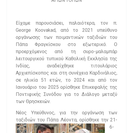
ΑΓΙΩΝ ΤΟΠΩΝ
Είχαμε παρουσιάσει, παλαιότερα, τον π.
George Koovakad, από το 2021 υπεύθυνο
οργάνωσης των ποιμαντικών ταξιδιών του
Πάπα Φραγκίσκου στο εξωτερικό. Ο
προερχόμενος από τη συρο-μαλαμπάρ
λειτουργικού τυπικού Καθολική Εκκλησία της
Ινδίας, αναδείχθηκε τιτουλάριος
Αρχιεπίσκοπος και στη συνέχεια Καρδινάλιος,
σε ηλικία 51 ετών, το 2024 και από τον
Ιανουάριο του 2025 ορίσθηκε Επικεφαλής της
Ποντιφικής Συνόδου για το Διάλογο μεταξύ
των Θρησκειών.
Νέος Υπεύθυνος, για την οργάνωση των
ταξιδιών του
Πάπα Λέοντα, ορίσθηκε την 21-
6-