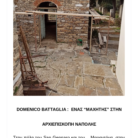
DOMENICO BATTAGLIA : ΕΝΑΣ “ΜΑΧΗΤΗΣ” ΣΤΗΝ
ΑΡΧΙΕΠΙΣΚΟΠΗ ΝΑΠΟΛΗΣ
Στην πόλη του San Gennaro και του …Μαραντόνα, στην