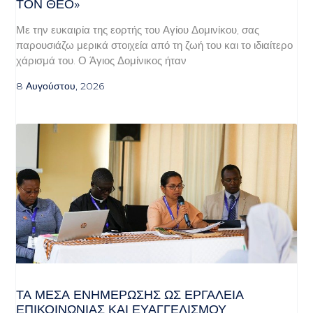
Ν ΘΕΌ»
Με την ευκαιρία της εορτής του Αγίου Δομινίκου, σας
παρουσιάζω μερικά στοιχεία από τη ζωή του και το ιδιαίτερο
χάρισμά του. Ο Άγιος Δομίνικος ήταν
8 Αυγούστου, 2026
ΤΑ ΜΈΣΑ ΕΝΗΜΈΡΩΣΗΣ ΩΣ ΕΡΓΑΛΕΊΑ
ΕΠΙΚΟΙΝΩΝΊΑΣ ΚΑΙ ΕΥΑΓΓΕΛΙΣΜΟΎ