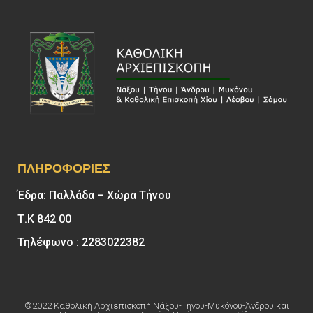
ΠΛΗΡΟΦΟΡΊΕΣ
Έδρα: Παλλάδα – Χώρα Τήνου
Τ.Κ 842 00
Τηλέφωνο : 2283022382
©2022 Καθολική Αρχιεπισκοπή Νάξου-Τήνου-Μυκόνου-Άνδρου και