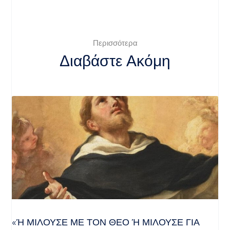
Περισσότερα
Διαβάστε Ακόμη
«Ή ΜΙΛΟΎΣΕ ΜΕ ΤΟΝ ΘΕΌ Ή ΜΙΛΟΎΣΕ ΓΙΑ ΤΟ