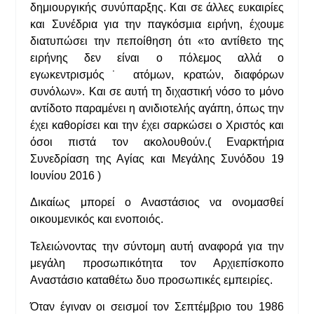
δημιουργικής συνύπαρξης. Και σε άλλες ευκαιρίες
και Συνέδρια για την παγκόσμια ειρήνη, έχουμε
διατυπώσει την πεποίθηση ότι «το αντίθετο της
ειρήνης δεν είναι ο πόλεμος αλλά ο
εγωκεντρισμός˙ ατόμων, κρατών, διαφόρων
συνόλων». Και σε αυτή τη διχαστική νόσο το μόνο
αντίδοτο παραμένει η ανιδιοτελής αγάπη, όπως την
έχει καθορίσει και την έχει σαρκώσει ο Χριστός και
όσοι πιστά τον ακολουθούν.( Εναρκτήρια
Συνεδρίαση της Αγίας και Μεγάλης Συνόδου 19
Ιουνίου 2016 )
Δικαίως μπορεί ο Αναστάσιος να ονομασθεί
οικουμενικός και ενοποιός.
Τελειώνοντας την σύντομη αυτή αναφορά για την
μεγάλη προσωπικότητα τον Αρχιεπίσκοπο
Αναστάσιο καταθέτω δυο προσωπικές εμπειρίες.
Όταν έγιναν οι σεισμοί τον Σεπτέμβριο του 1986