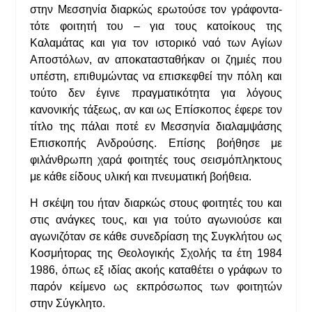
στην Μεσσηνία διαρκώς ερωτούσε τον γράφοντα-
τότε φοιτητή του – για τους κατοίκους της
Καλαμάτας και για τον ιστορικό ναό των Αγίων
Αποστόλων, αν αποκατασταθήκαν οι ζημιές που
υπέστη, επιθυμώντας να επισκεφθεί την πόλη και
τούτο δεν έγινε πραγματικότητα για λόγους
κανονικής τάξεως, αν και ως Επίσκοπος έφερε τον
τίτλο της πάλαι ποτέ εν Μεσσηνία διαλαμψάσης
Επισκοπής Ανδρούσης. Επίσης βοήθησε με
φιλάνθρωπη χαρά φοιτητές τους σεισμόπληκτους
με κάθε είδους υλική και πνευματική βοήθεια.
Η σκέψη του ήταν διαρκώς στους φοιτητές του και
στις ανάγκες τους, και για τούτο αγωνιούσε και
αγωνιζόταν σε κάθε συνεδρίαση της Συγκλήτου ως
Κοσμήτορας της Θεολογικής Σχολής τα έτη 1984
1986, όπως εξ ιδίας ακοής καταθέτει ο γράφων το
παρόν κείμενο ως εκπρόσωπος των φοιτητών
στην Σύγκλητο.