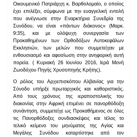
Οικουμενικό Πατριάρχη κ. Βαρθολομαίο, ο οποίος
έχει επιλέξει, σύμφωνα με την ευαγγελική εντολή
που ανέγνωσε στην Εναρκτήρια Συνεδρία της
Συνόδου, να είναι «πάντων διάκονος» (Μαρκ.
9:35), και με ολόψυχη συνεργασία των
Προκαθημένων των Ορθοδόξων Αυτοκεφάλων
Εκκλησιών, των μελών που συμμετείχαν με
ενθουσιασμό και αφοσίωση στην ανηφορική αυτή
πορεία. ( Κυριακή 26 Ιουνίου 2016, Ιερά Μονή
Ζωοδόχου Πηγής Χρυσοπηγής Κρήτης).
Ο ρόλος του Αρχιεπισκόπου Αλβανίας για την
Σύνοδο υπήρξε πρωταρχικός και καθοριστικός.
Από τους χρόνους της ιεραποστολικής του
διακονίας στην Αφρική επιμένει σε πανορθόδοξη
συνάντηση, συμμετείχε ως Προκαθήμενος σε όλες
τις Πανορθόδοξες συνδιασκέψεις και τέλος το
τελικό κείμενο του μηνύματος της Αγίας και
Μεγάλης Συνόδου καταρτίστηκε από τον