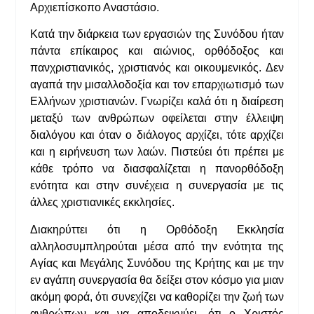
Αρχιεπίσκοπο Αναστάσιο.
Κατά την διάρκεια των εργασιών της Συνόδου ήταν
πάντα επίκαιρος και αιώνιος, ορθόδοξος και
πανχριστιανικός, χριστιανός και οικουμενικός. Δεν
αγαπά την μισαλλοδοξία και τον επαρχιωτισμό των
Ελλήνων χριστιανών. Γνωρίζει καλά ότι η διαίρεση
μεταξύ των ανθρώπων οφείλεται στην έλλειψη
διαλόγου και όταν ο διάλογος αρχίζει, τότε αρχίζει
και η ειρήνευση των λαών. Πιστεύει ότι πρέπει με
κάθε τρόπο να διασφαλίζεται η πανορθόδοξη
ενότητα και στην συνέχεια η συνεργασία με τις
άλλες χριστιανικές εκκλησίες.
Διακηρύττει ότι η Ορθόδοξη Εκκλησία
αλληλοσυμπληρούται μέσα από την ενότητα της
Αγίας και Μεγάλης Συνόδου της Κρήτης και με την
εν αγάπη συνεργασία θα δείξει στον κόσμο για μιαν
ακόμη φορά, ότι συνεχίζει να καθορίζει την ζωή των
ανθρώπων και να αποδεικνύει, ότι ο Χριστός