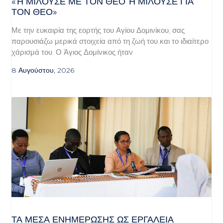
«Ή ΜΙΛΟΎΣΕ ΜΕ ΤΟΝ ΘΕΌ Ή ΜΙΛΟΎΣΕ ΓΙΑ ΤΟ
Ν ΘΕΌ»
Με την ευκαιρία της εορτής του Αγίου Δομινίκου, σας
παρουσιάζω μερικά στοιχεία από τη ζωή του και το ιδιαίτερο
χάρισμά του. Ο Άγιος Δομίνικος ήταν
8 Αυγούστου, 2026
ΤΑ ΜΈΣΑ ΕΝΗΜΈΡΩΣΗΣ ΩΣ ΕΡΓΑΛΕΊΑ