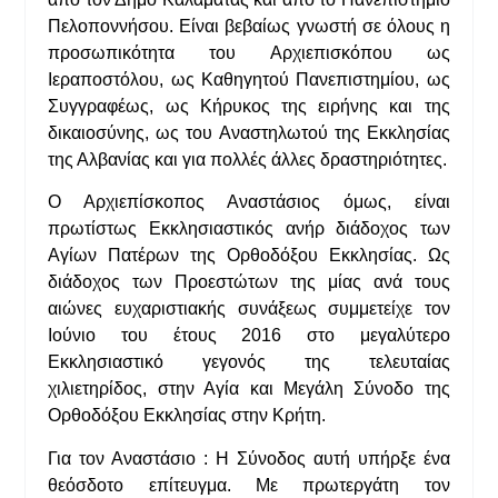
Πελοποννήσου. Είναι βεβαίως γνωστή σε όλους η
προσωπικότητα του Αρχιεπισκόπου ως
Ιεραποστόλου, ως Καθηγητού Πανεπιστημίου, ως
Συγγραφέως, ως Κήρυκος της ειρήνης και της
δικαιοσύνης, ως του Αναστηλωτού της Εκκλησίας
της Αλβανίας και για πολλές άλλες δραστηριότητες.
Ο Αρχιεπίσκοπος Αναστάσιος όμως, είναι
πρωτίστως Εκκλησιαστικός ανήρ διάδοχος των
Αγίων Πατέρων της Ορθοδόξου Εκκλησίας. Ως
διάδοχος των Προεστώτων της μίας ανά τους
αιώνες ευχαριστιακής συνάξεως συμμετείχε τον
Ιούνιο του έτους 2016 στο μεγαλύτερο
Εκκλησιαστικό γεγονός της τελευταίας
χιλιετηρίδος, στην Αγία και Μεγάλη Σύνοδο της
Ορθοδόξου Εκκλησίας στην Κρήτη.
Για τον Αναστάσιο : Η Σύνοδος αυτή υπήρξε ένα
θεόσδοτο επίτευγμα. Με πρωτεργάτη τον