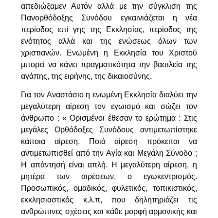
απεδιώξαμεν Αυτόν αλλά με την σύγκλιση της
Πανορθόδοξης Συνόδου εγκαινιάζεται η νέα
περίοδος επί γης της Εκκλησίας, περίοδος της
ενότητος αλλά και της ενώσεως όλων των
χριστιανών. Ενωμένη η Εκκλησία του Χριστού
μπορεί να κάνει πραγματικότητα την βασιλεία της
αγάπης, της ειρήνης, της δικαιοσύνης.
Για τον Αναστάσιο η ενωμένη Εκκλησία διαλύει την
μεγαλύτερη αίρεση τον εγωισμό και σώζει τον
άνθρωπο : « Ορισμένοι έθεσαν το ερώτημα : Στις
μεγάλες Ορθόδοξες Συνόδους αντιμετωπίστηκε
κάποια αίρεση. Ποιά αίρεση πρόκειται να
αντιμετωπισθεί από την Αγία και Μεγάλη Σύνοδο ;
Η απάντησή είναι απλή. Η μεγαλύτερη αίρεση, η
μητέρα των αιρέσεων, ο εγωκεντρισμός.
Προσωπικός, ομαδικός, φυλετικός, τοπικιστικός,
εκκλησιαστικός κ.λ.π, που δηλητηριάζει τις
ανθρώπινες σχέσεις και κάθε μορφή αρμονικής και