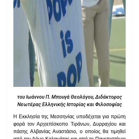
του Ιωάννου Π. Μπουγά Θεολόγου, Διδάκτορος
Νεωτέρας Ελληνικής Ιστορίας και Φιλοσοφίας
Η Εκκλησία της Μεσσηνίας υποδέχεται για πρώτη
φορά τον Αρχιεπίσκοπο Τιράνων, Δυρραχίου και
πάσης Αλβανίας Αναστάσιο, ο οποίος θα τιμηθεί
από τον Δήμο Καλαμάτας και από το Πανεπιστήμιο