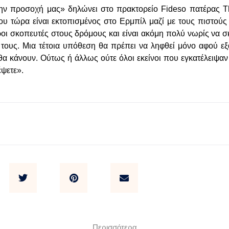
ν προσοχή μας» δηλώνει στο πρακτορείο Fidesο πατέρας Th
ου τώρα είναι εκτοπισμένος στο Ερμπίλ μαζί με τους πιστούς
ροι σκοπευτές στους δρόμους και είναι ακόμη πολύ νωρίς να σ
 τους. Μια τέτοια υπόθεση θα πρέπει να ληφθεί μόνο αφού εξ
 θα κάνουν. Ούτως ή άλλως ούτε όλοι εκείνοι που εγκατέλειψα
ψετε».
Περισσότερα