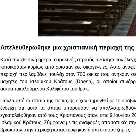
Απελευθερώθηκε μια χριστιανική περιοχή τη
Κατά την χθεσινή ημέρα, ο ιρακινός στρατός ανέκτησε τον έλε
κατοικούταν κυρίως από χριστιανικές οικογένειες. Αυτό αναφ
περιοχή περιλαμβάνει τουλάχιστον 700 οικίες που ανήκουν σε
μαχητές του Ισλαμικού Κράτους (Daesh), οι οποίοι συνέρ
αυτοαποκαλούμενου Χαλιφάτου του Ιράκ.
Πολλά από τα σπίτια της περιοχής είχαν σημανθεί με το αραβι
ένδειξη ότι αυτά τα σπίτια μπορούσαν να απαλλοτριωθούν
εγκαταλείφθηκαν από τους Χριστιανούς όταν, στις 9 Ιουνίου
Ισλαμικού Κράτους. Σύμφωνα με τις αναφορές από τοπικές πηγ
βρισκόταν στην περιοχή καταστράφηκαν ή υπέστησαν ζημιές.