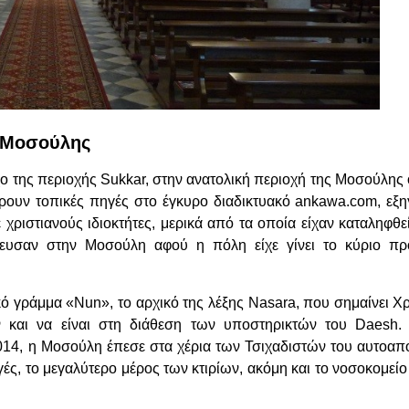
ς Μοσούλης
γχο της περιοχής Sukkar, στην ανατολική περιοχή της Μοσούλης
έρουν τοπικές πηγές στο έγκυρο διαδικτυακό ankawa.com, εξη
 χριστιανούς ιδιοκτήτες, μερικά από τα οποία είχαν καταληφθε
ρευσαν στην Μοσούλη αφού η πόλη είχε γίνει το κύριο πρ
κό γράμμα «Nun», το αρχικό της λέξης Nasara, που σημαίνει Χρ
 και να είναι στη διάθεση των υποστηρικτών του Daesh. Ο
 2014, η Μοσούλη έπεσε στα χέρια των Τσιχαδιστών του αυτοα
ές, το μεγαλύτερο μέρος των κτιρίων, ακόμη και το νοσοκομεί