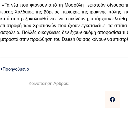
«Τα νέα που φτάνουν από τη Μοσούλη εφιστούν σίγουρα τη
ιερέας Χαλδαίος της βόρειας περιοχής της ιρακινής πόλης, π
κατάσταση εξακολουθεί να είναι επικίνδυνη, υπάρχουν ελεύθε
επιστροφή των Χριστιανών που έχουν εγκαταλείψει τα σπίτια
ασφάλεια. Πολλές οικογένειες δεν έχουν ακόμη αποφασίσει τι
μπροστά στην προώθηση του Daesh θα σας κάνουν να επιστρέ
Προηγούμενο
Κοινοποίηση Άρθρου: