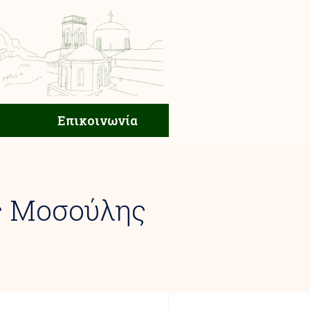
ική Ζωή
Επικοινωνία
Επικοινωνία
ς Μοσούλης