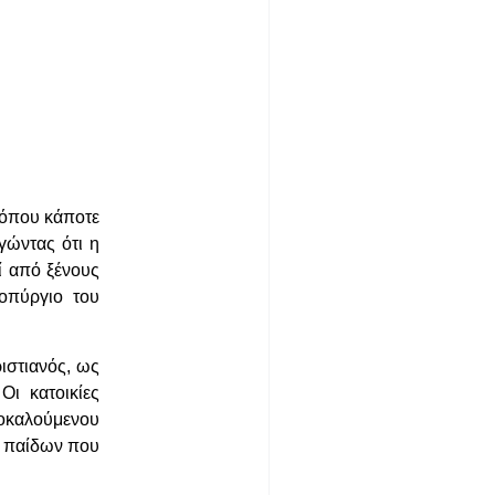
 όπου κάποτε
γώντας ότι η
ί από ξένους
οπύργιο του
ιστιανός, ως
ι κατοικίες
ποκαλούμενου
ο παίδων που