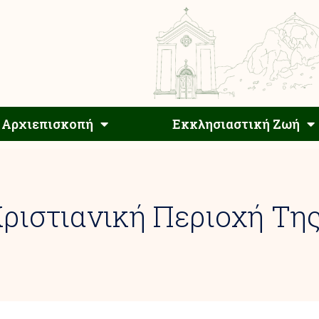
Αρχιεπίσκοπος
Αρχιεπισκοπή
Εκκλησιαστ
Αρχιεπισκοπή
Εκκλησιαστική Ζωή
ριστιανική Περιοχή Τη