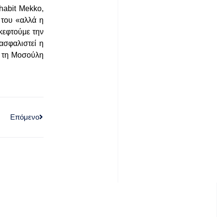
abit Mekko,
 του «αλλά η
κεφτούμε την
ασφαλιστεί η
ν τη Μοσούλη
Επόμενο