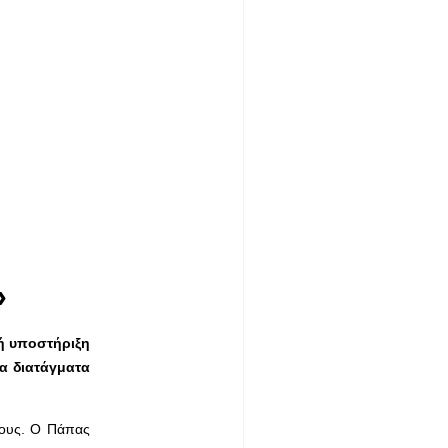
»
ή υποστήριξη
α διατάγματα
 τους. Ο Πάπας