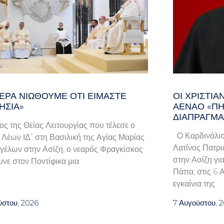
ΕΡΑ ΝΙΏΘΟΥΜΕ ΌΤΙ ΕΊΜΑΣΤΕ
ΟΙ ΧΡΙΣΤΙ
ΗΣΊΑ»
ΑΈΝΑΟ «ΠΉ
ΔΙΑΠΡΑΓΜΑ
λος της Θείας Λειτουργίας που τέλεσε ο
Ο Καρδινάλιο
Λέων ΙΔ΄ στη Βασιλική της Αγίας Μαρίας
Λατίνος Πατρι
γέλων στην Ασίζη, ο νεαρός Φραγκίσκος
στην Ασίζη γι
νε στον Ποντίφικα μια
Πάπα, στις 6 
εγκαίνια της
ύστου, 2026
7 Αυγούστου, 