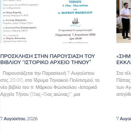
ΠΡΌΣΚΛΗΣΗ ΣΤΗΝ ΠΑΡΟΥΣΊΑΣΗ ΤΟΥ
«ΣΉΜ
ΒΙΒΛΊΟΥ “ΙΣΤΟΡΙΚΌ ΑΡΧΕΊΟ ΤΉΝΟΥ”
ΕΚΚΛ
Παρουσιάζεται την Παρασκευή 7 Αυγούστου
Στο τέ
στις 20:00, στο Ίδρυμα Τηνιακού Πολιτισμού, το
Πάπας 
νέο βιβλίο του π. Μάρκου Φώσκολου «Ιστορικό
των Αγ
Αρχείο Τήνου (13ος–15ος αιώνας)”, μια
απηύθυ
7 Αυγούστου, 2026
7 Αυγο