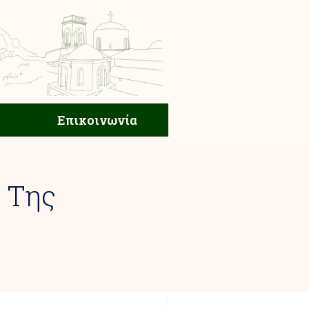
ική Ζωή
Επικοινωνία
Επικοινωνία
 Της