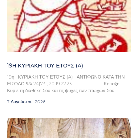
19Η ΚΥΡΙΑΚΉ ΤΟΥ ΈΤΟΥΣ (Α)
19η ΚΥΡΙΑΚΗ ΤΟΥ ΕΤΟΥΣ (A) ΑΝΤΙΦΩΝΟ ΚΑΤΑ ΤΗΝ
ΕΙΣΟΔΟ Ψλ 74[73], 20.19.22.23 Κοίταξε
Κύριε τη διαθήκη Σου και τις ψυχές των πτωχών Σου
7 Αυγούστου, 2026