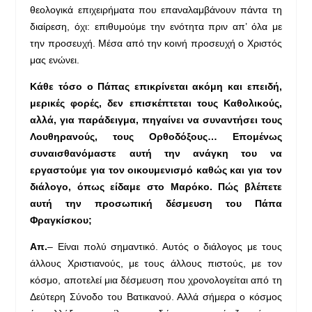
θεολογικά επιχειρήματα που επαναλαμβάνουν πάντα τη
διαίρεση, όχι: επιθυμούμε την ενότητα πριν απ’ όλα με
την προσευχή. Μέσα από την κοινή προσευχή ο Χριστός
μας ενώνει.
Κάθε τόσο ο Πάπας επικρίνεται ακόμη και επειδή,
μερικές φορές, δεν επισκέπτεται τους Καθολικούς,
αλλά, για παράδειγμα, πηγαίνει να συναντήσει τους
Λουθηρανούς, τους Ορθοδόξους… Επομένως
συναισθανόμαστε αυτή την ανάγκη του να
εργαστούμε για τον οικουμενισμό καθώς και για τον
διάλογο, όπως είδαμε στο Μαρόκο. Πώς βλέπετε
αυτή την προσωπική δέσμευση του Πάπα
Φραγκίσκου;
Απ.
– Είναι πολύ σημαντικό. Αυτός ο διάλογος με τους
άλλους Χριστιανούς, με τους άλλους πιστούς, με τον
κόσμο, αποτελεί μια δέσμευση που χρονολογείται από τη
Δεύτερη Σύνοδο του Βατικανού. Αλλά σήμερα ο κόσμος