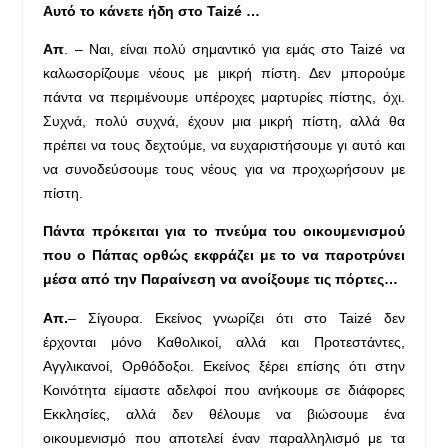
Αυτό το κάνετε ήδη στο Taizé …
Απ
. – Ναι, είναι πολύ σημαντικό για εμάς στο Taizé να
καλωσορίζουμε νέους με μικρή πίστη. Δεν μπορούμε
πάντα να περιμένουμε υπέροχες μαρτυρίες πίστης, όχι.
Συχνά, πολύ συχνά, έχουν μια μικρή πίστη, αλλά θα
πρέπει να τους δεχτούμε, να ευχαριστήσουμε γι αυτό και
να συνοδεύσουμε τους νέους για να προχωρήσουν με
πίστη.
Πάντα πρόκειται για το πνεύμα του οικουμενισμού
που ο Πάπας ορθώς εκφράζει με το να παροτρύνει
μέσα από την Παραίνεση να ανοίξουμε τις πόρτες…
Απ.
– Σίγουρα. Εκείνος γνωρίζει ότι στο Taizé δεν
έρχονται μόνο Καθολικοί, αλλά και Προτεστάντες,
Αγγλικανοί, Ορθόδοξοι. Εκείνος ξέρει επίσης ότι στην
Κοινότητα είμαστε αδελφοί που ανήκουμε σε διάφορες
Εκκλησίες, αλλά δεν θέλουμε να βιώσουμε ένα
οικουμενισμό που αποτελεί έναν παραλληλισμό με τα