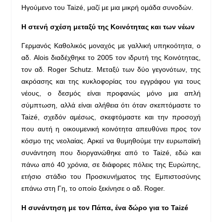
Ηγούμενο του Taizé, μαζί με μια μικρή ομάδα συνοδών.
Η στενή σχέση μεταξύ της Κοινότητας και των νέων
Γερμανός Καθολικός μοναχός με γαλλική υπηκοότητα, ο
αδ. Alois διαδέχθηκε το 2005 τον ιδρυτή της Κοινότητας,
τον αδ. Roger Schutz. Μεταξύ των δύο γεγονότων, της
ακρόασης και της κυκλοφορίας του εγγράφου για τους
νέους, ο δεσμός είναι προφανώς μόνο μια απλή
σύμπτωση, αλλά είναι αλήθεια ότι όταν σκεπτόμαστε το
Taizé, σχεδόν αμέσως, σκεφτόμαστε και την προσοχή
που αυτή η οικουμενική κοινότητα απευθύνει προς τον
κόσμο της νεολαίας. Αρκεί να θυμηθούμε την ευρωπαϊκή
συνάντηση που διοργανώθηκε από το Taizé, εδώ και
πάνω από 40 χρόνια, σε διάφορες πόλεις της Ευρώπης,
ετήσιο στάδιο του Προσκυνήματος της Εμπιστοσύνης
επάνω στη Γη, το οποίο ξεκίνησε ο αδ. Roger.
Η συνάντηση με τον Πάπα, ένα δώρο για το
Taiz
é