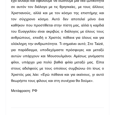
έχει αλλάξει και οφείλουμε να δώσουμε μια νέα ζωτικότητα
σε αυτόν τον διάλογο με τις θρησκείες, με τους άλλους
Χριστιανούς, αλλά και με τον κόσμο της επιστήμης και
τον σύγχρονο κόσμο. Αυτό δεν αποτελεί μόνο ένα
καθήκον που προστίθεται στην πίστη μας, αλλά η καρδιά
του Ευαγγελίου είναι ακριβώς ο διάλογος με όλους τους
ανθρώπους, επειδή ο Χριστός πέθανε για όλους και για
ολόκληρη την ανθρωπότητα. Τι σημαίνει αυτό; Στο Taizé,
για παράδειγμα, υποδεχόμαστε πρόσφυγες και μεταξύ
αυτών υπάρχουν και Μουσουλμάνοι. Αμέσως γινόμαστε
φίλοι, υπάρχει μια πολύ βαθιά φιλία μεταξύ μας. Είπα
στους αδελφούς με τους οποίους συμβιώνω ότι ίσως ο
Χριστός μας λέει: «Εγώ πέθανα και για εκείνους, γι αυτό
θεωρήστε τους φίλους και στη συνέχεια θα δούμε».
Μετάφραση: ΡΦ