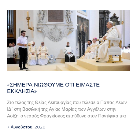
«ΣΉΜΕΡΑ ΝΙΏΘΟΥΜΕ ΌΤΙ ΕΊΜΑΣΤΕ
ΕΚΚΛΗΣΊΑ»
Στο τέλος της Θείας Λειτουργίας που τέλεσε ο Πάπας Λέων
ΙΔ΄ στη Βασιλική της Αγίας Μαρίας των Αγγέλων στην
Ασίζη, ο νεαρός Φραγκίσκος απηύθυνε στον Ποντίφικα μια
7 Αυγούστου, 2026