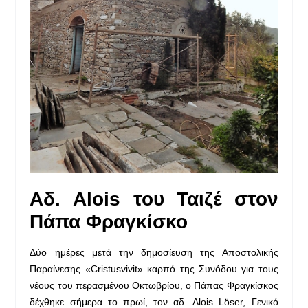
Αδ.
Alois
του Ταιζέ
στον
Πάπα Φραγκίσκο
Δύο ημέρες μετά την δημοσίευση της Αποστολικής
Παραίνεσης «Cristusvivit» καρπό της Συνόδου για τους
νέους του περασμένου Οκτωβρίου, ο Πάπας Φραγκίσκος
δέχθηκε σήμερα το πρωί, τον αδ. Alois Löser, Γενικό