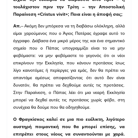
τουλάχιστον πριν την Τρίτη – την Αποστολική
Παραίνεση «
Cristus
vivit
»; Ποια είναι η άποψή σας;
Απ.
– Ακόμη δεν μπόρεσα να τη διαβάσω ολόκληρη, αλλά
είμαι χαρούμενος που ο Άγιος Πατέρας έγραψε αυτό το
έγγραφο. Διάβασα ένα μικρό μέρος της και ένα σημαντικό
σημείο που ο Πάπας υπογραμμίζει είναι το να μην
φοβόμαστε: να μην φοβόμαστε το γεγονός ότι οι νέοι
επικρίνουν την Εκκλησία, που κάνουν προτάσεις ίσως
λίγο καινοτόμες ή περίεργες για εμάς, δεν θα πρέπει να
απαντάμε αμέσως αποφασίζοντας ότι αυτό δεν είναι
δυνατόν, θα πρέπει να δεχθούμε αυτές τις προτάσεις.
Στην Παραίνεση, ο Πάπας λέει ότι μια νεαρή Εκκλησία
μπορεί να δεχθεί αυτές τις προτάσεις χωρίς φόβο, στη
συνέχεια θα δούμε που θα οδηγηθούμε.
Ο Φραγκίσκος καλεί σε μια πιο ευέλικτη, λιγότερο
αυστηρή ποιμαντική που θα μπορεί επίσης, να
επιτρέπει στους νέους να συναντιούνται με χαρά.