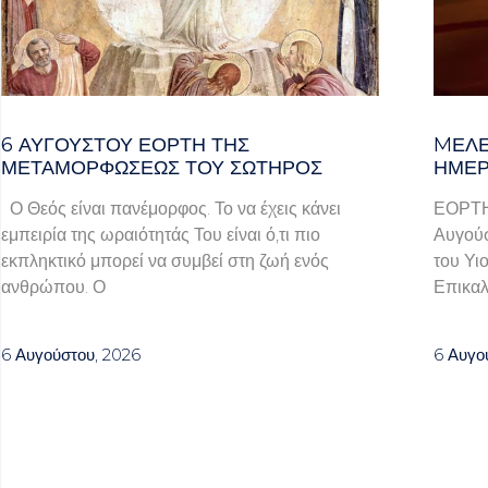
6 ΑΥΓΟΥΣΤΟΥ ΕΟΡΤΗ ΤΗΣ
MΕΛΈ
ΜΕΤΑΜΟΡΦΩΣΕΩΣ ΤΟΥ ΣΩΤΗΡΟΣ
ΗΜΈΡ
Ο Θεός είναι πανέμορφος. Το να έχεις κάνει
ΕΟΡΤ
εμπειρία της ωραιότητάς Του είναι ό,τι πιο
Αυγούσ
εκπληκτικό μπορεί να συμβεί στη ζωή ενός
του Υι
ανθρώπου. Ο
Επικαλ
6 Αυγούστου, 2026
6 Αυγο