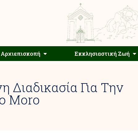
Αρχιεπίσκοπος
Αρχιεπισκοπή
Εκκλησιαστ
Αρχιεπισκοπή
Εκκλησιαστική Ζωή
η Διαδικασία Για Την
o Moro