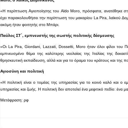
«Η περίπτωση Αγιοποίησης του Aldo Moro, πρόσφατα, ανατέθηκε στο
έχει παρακολουθήσει την περίπτωση του μακαρίου La Pira, λαϊκού Δομ
ακόμη ήταν φοιτητής στο Μπάρι.
Παύλος ΣΤ΄, εμπνευστής της σωστής πολιτικής δέσμευσης
«Οι La Pira, Giordani, Lazzati, Dossetti, Moro ήταν όλοι φίλοι το
εμπνευσμένο θέμα της καλύτερης νεολαίας της Ιταλίας της δεκαετ
θρησκευτική εκπαίδευση, αλλά και για το όραμα του κράτους και της π
Αγιοσύνη και πολιτική
«Η πολιτική είναι ο τομέας της υπηρεσίας για το κοινό καλό και ο
υπηρεσίας και ζωής. Η πολιτική δεν αποτελεί ένα μεφιτικό πεδίο: ένα 
Μετάφραση: ρφ