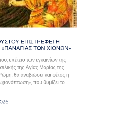
ΟΎΣΤΟΥ ΕΠΙΣΤΡΈΦΕΙ Η
 «ΠΑΝΑΓΊΑΣ ΤΩΝ ΧΙΌΝΩΝ»
του, επέτειο των εγκαινίων της
σιλικής της Αγίας Μαρίας της
Ρώμη, θα αναβιώσει και φέτος η
χιονόπτωση», που θυμίζει το
2026