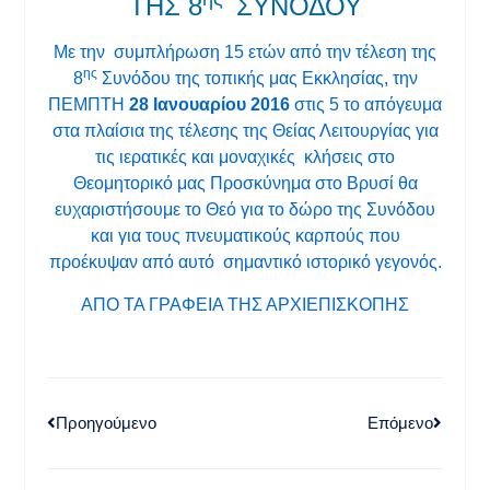
ΤΗΣ 8
ΣΥΝΟΔΟΥ
Με την συμπλήρωση 15 ετών από την τέλεση της
ης
8
Συνόδου της τοπικής μας Εκκλησίας, την
ΠΕΜΠΤΗ
28 Ιανουαρίου 2016
στις 5 το απόγευμα
στα πλαίσια της τέλεσης της Θείας Λειτουργίας για
τις ιερατικές και μοναχικές κλήσεις στο
Θεομητορικό μας Προσκύνημα στο Βρυσί θα
ευχαριστήσουμε το Θεό για το δώρο της Συνόδου
και για τους πνευματικούς καρπούς που
προέκυψαν από αυτό σημαντικό ιστορικό γεγονός.
ΑΠΟ ΤΑ ΓΡΑΦΕΙΑ ΤΗΣ ΑΡΧΙΕΠΙΣΚΟΠΗΣ
Προηγούμενο
Επόμενο