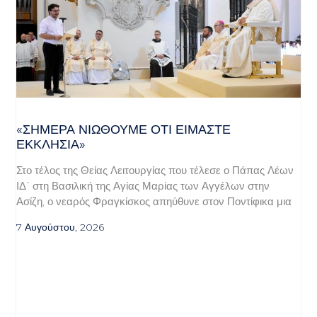
«ΣΉΜΕΡΑ ΝΙΏΘΟΥΜΕ ΌΤΙ ΕΊΜΑΣΤΕ
ΕΚΚΛΗΣΊΑ»
Στο τέλος της Θείας Λειτουργίας που τέλεσε ο Πάπας Λέων
ΙΔ΄ στη Βασιλική της Αγίας Μαρίας των Αγγέλων στην
Ασίζη, ο νεαρός Φραγκίσκος απηύθυνε στον Ποντίφικα μια
7 Αυγούστου, 2026