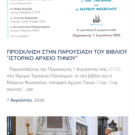
ΠΡΌΣΚΛΗΣΗ ΣΤΗΝ ΠΑΡΟΥΣΊΑΣΗ ΤΟΥ ΒΙΒΛΊΟΥ
“ΙΣΤΟΡΙΚΌ ΑΡΧΕΊΟ ΤΉΝΟΥ”
Παρουσιάζεται την Παρασκευή 7 Αυγούστου στις 20:00,
στο Ίδρυμα Τηνιακού Πολιτισμού, το νέο βιβλίο του π.
Μάρκου Φώσκολου «Ιστορικό Αρχείο Τήνου (13ος–15ος
αιώνας)”, μια
7 Αυγούστου, 2026