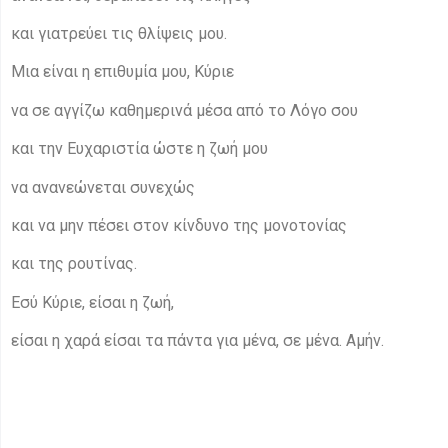
και γιατρεύει τις θλίψεις μου.
Μια είναι η επιθυμία μου, Κύριε
να σε αγγίζω καθημερινά μέσα από το Λόγο σου
και την Ευχαριστία ώστε η ζωή μου
να ανανεώνεται συνεχώς
και να μην πέσει στον κίνδυνο της μονοτονίας
και της ρουτίνας.
Εσύ Κύριε, είσαι η ζωή,
είσαι η χαρά είσαι τα πάντα για μένα, σε μένα. Αμήν.