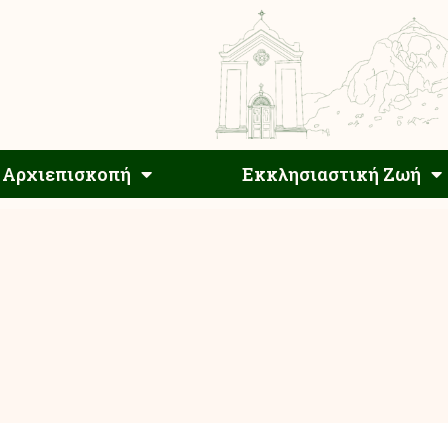
Αρχιεπίσκοπος
Αρχιεπισκοπή
Εκκλησιαστ
Αρχιεπισκοπή
Εκκλησιαστική Ζωή