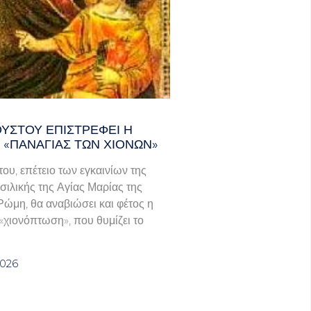
ΟΎΣΤΟΥ ΕΠΙΣΤΡΈΦΕΙ Η
 «ΠΑΝΑΓΊΑΣ ΤΩΝ ΧΙΌΝΩΝ»
του, επέτειο των εγκαινίων της
σιλικής της Αγίας Μαρίας της
Ρώμη, θα αναβιώσει και φέτος η
χιονόπτωση», που θυμίζει το
2026