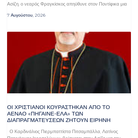
Ασίζη, ο νεαρός Φραγκίσκος απηύθυνε στον Ποντίφικα μια
7 Αυγούστου, 2026
ΟΙ ΧΡΙΣΤΙΑΝΟΊ ΚΟΥΡΆΣΤΗΚΑΝ ΑΠΌ ΤΟ
ΑΈΝΑΟ «ΠΉΓΑΙΝΕ-ΈΛΑ» ΤΩΝ
ΔΙΑΠΡΑΓΜΑΤΕΎΣΕΩΝ ΖΗΤΟΎΝ ΕΙΡΉΝΗ
Ο Καρδινάλιος Πιερμπαττίστα Πιτσαμπάλλα, Λατίνος