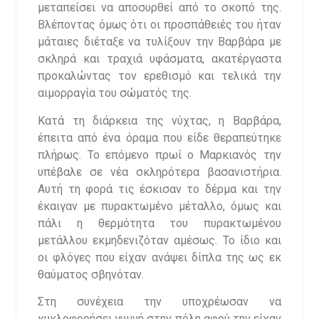
μεταπείσει να αποσυρθεί από το σκοπό της.
Βλέποντας όμως ότι οι προσπάθειές του ήταν
μάταιες διέταξε να τυλίξουν την Βαρβάρα με
σκληρά και τραχιά υφάσματα, ακατέργαστα
προκαλώντας τον ερεθισμό και τελικά την
αιμορραγία του σώματός της.
Κατά τη διάρκεια της νύχτας, η Βαρβάρα,
έπειτα από ένα όραμα που είδε θεραπεύτηκε
πλήρως. Το επόμενο πρωί ο Μαρκιανός την
υπέβαλε σε νέα σκληρότερα βασανιστήρια.
Αυτή τη φορά τις έσκισαν το δέρμα και την
έκαιγαν με πυρακτωμένο μέταλλο, όμως και
πάλι η θερμότητα του πυρακτωμένου
μετάλλου εκμηδενιζόταν αμέσως. Το ίδιο και
οι φλόγες που είχαν ανάψει δίπλα της ως εκ
θαύματος σβηνόταν.
Στη συνέχεια την υποχρέωσαν να
κυκλοφορήσει γυμνή στην πόλη αφού την είχαν