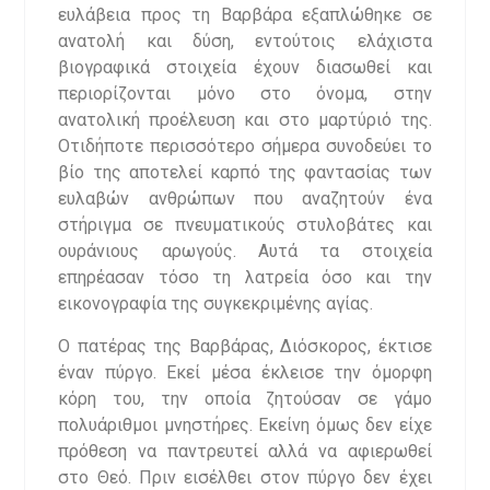
ευλάβεια προς τη Βαρβάρα εξαπλώθηκε σε
ανατολή και δύση, εντούτοις ελάχιστα
βιογραφικά στοιχεία έχουν διασωθεί και
περιορίζονται μόνο στο όνομα, στην
ανατολική προέλευση και στο μαρτύριό της.
Οτιδήποτε περισσότερο σήμερα συνοδεύει το
βίο της αποτελεί καρπό της φαντασίας των
ευλαβών ανθρώπων που αναζητούν ένα
στήριγμα σε πνευματικούς στυλοβάτες και
ουράνιους αρωγούς. Αυτά τα στοιχεία
επηρέασαν τόσο τη λατρεία όσο και την
εικονογραφία της συγκεκριμένης αγίας.
Ο πατέρας της Βαρβάρας, Διόσκορος, έκτισε
έναν πύργο. Εκεί μέσα έκλεισε την όμορφη
κόρη του, την οποία ζητούσαν σε γάμο
πολυάριθμοι μνηστήρες. Εκείνη όμως δεν είχε
πρόθεση να παντρευτεί αλλά να αφιερωθεί
στο Θεό. Πριν εισέλθει στον πύργο δεν έχει