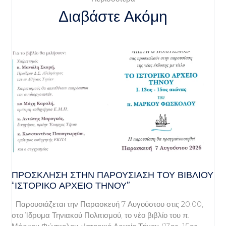
Διαβάστε Ακόμη
ΠΡΌΣΚΛΗΣΗ ΣΤΗΝ ΠΑΡΟΥΣΊΑΣΗ ΤΟΥ ΒΙΒΛΊΟΥ
“ΙΣΤΟΡΙΚΌ ΑΡΧΕΊΟ ΤΉΝΟΥ”
Παρουσιάζεται την Παρασκευή 7 Αυγούστου στις 20:00,
στο Ίδρυμα Τηνιακού Πολιτισμού, το νέο βιβλίο του π.