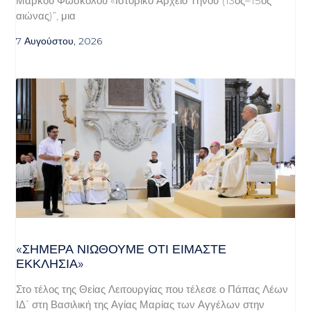
Μάρκου Φώσκολου «Ιστορικό Αρχείο Τήνου (13ος–15ος
αιώνας)”, μια
7 Αυγούστου, 2026
«ΣΉΜΕΡΑ ΝΙΏΘΟΥΜΕ ΌΤΙ ΕΊΜΑΣΤΕ
ΕΚΚΛΗΣΊΑ»
Στο τέλος της Θείας Λειτουργίας που τέλεσε ο Πάπας Λέων
ΙΔ΄ στη Βασιλική της Αγίας Μαρίας των Αγγέλων στην