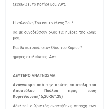
ξεχειλίζει το ποτήρι μου.
Αντ.
Η καλοσύνη Σου και το έλεός Σου*
θα με συνοδεύσουν όλες τις ημέρες της ζωής
μου.
Και θα κατοικώ στον Οίκο του Κυρίου *
ημέρες ατελείωτες.
Αντ.
ΔΕΥΤΕΡΟ ΑΝΑΓΝΩΣΜΑ
Ανάγνωσμα από την πρώτη επιστολή του
Αποστόλου Παύλου προς τους
α
Κορινθίουςm(15,20-26
.28)
Αδελφοί, ο Χριστός αναστήθηκε, απαρχή των