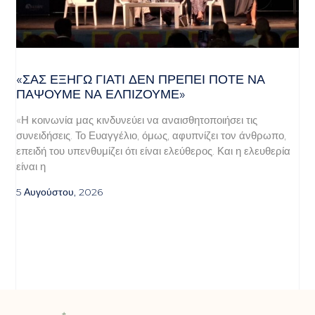
«ΣΑΣ ΕΞΗΓΏ ΓΙΑΤΊ ΔΕΝ ΠΡΈΠΕΙ ΠΟΤΈ ΝΑ
ΠΆΨΟΥΜΕ ΝΑ ΕΛΠΊΖΟΥΜΕ»
«Η κοινωνία μας κινδυνεύει να αναισθητοποιήσει τις
συνειδήσεις. Το Ευαγγέλιο, όμως, αφυπνίζει τον άνθρωπο,
επειδή του υπενθυμίζει ότι είναι ελεύθερος. Και η ελευθερία
είναι η
5 Αυγούστου, 2026