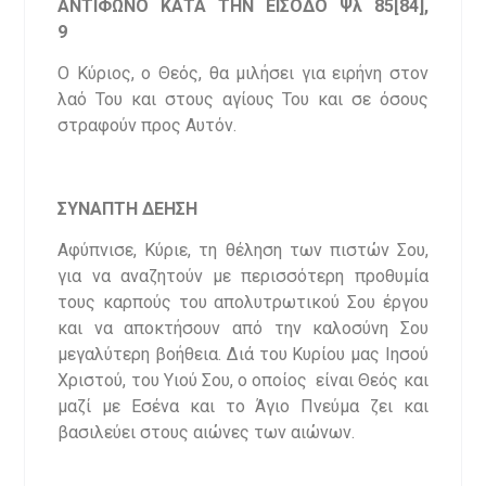
ΑΝΤΙΦΩΝΟ ΚΑΤΑ ΤΗΝ ΕΙΣΟΔΟ Ψλ 85[84],
9
Ο Κύριος, ο Θεός, θα μιλήσει για ειρήνη στον
λαό Του και στους αγίους Του και σε όσους
στραφούν προς Αυτόν.
ΣΥΝΑΠΤΗ ΔΕΗΣΗ
Αφύπνισε, Κύριε, τη θέληση των πιστών Σου,
για να αναζητούν με περισσότερη προθυμία
τους καρπούς του απολυτρωτικού Σου έργου
και να αποκτήσουν από την καλοσύνη Σου
μεγαλύτερη βοήθεια. Διά του Κυρίου μας Ιησού
Χριστού, του Υιού Σου, ο οποίος είναι Θεός και
μαζί με Εσένα και το Άγιο Πνεύμα ζει και
βασιλεύει στους αιώνες των αιώνων.