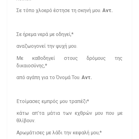
Σε τόπο χλοερό έστησε τη σκηνή μου.
Αντ.
Σε ήρεμα νερά με οδηγεί,*
αναζωογονεί την ψυχή μου.
Με καθοδηγεί στους δρόμους της
δικαιοσύνης,*
από αγάπη για το Όνομά Του.
Αντ.
Ετοίμασες εμπρός μου τραπέζι*
κάτω απ’τα μάτια των εχθρών μου που με
θλίβουν.
Αρωμάτισες με λάδι την κεφαλή μου,*