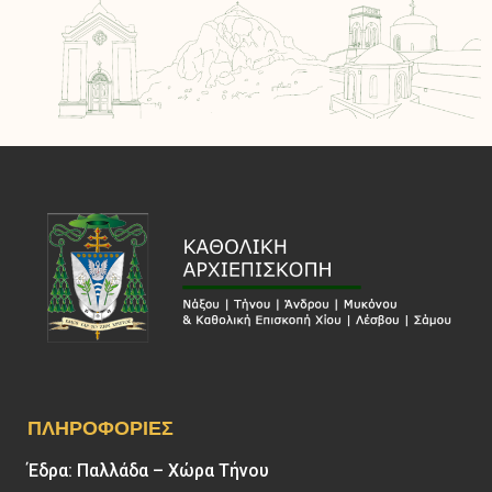
ΠΛΗΡΟΦΟΡΊΕΣ
Έδρα: Παλλάδα – Χώρα Τήνου