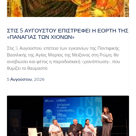
ΣΤΙΣ 5 ΑΥΓΟΎΣΤΟΥ ΕΠΙΣΤΡΈΦΕΙ Η ΕΟΡΤΉ ΤΗΣ
«ΠΑΝΑΓΊΑΣ ΤΩΝ ΧΙΌΝΩΝ»
Στις 5 Αυγούστου, επέτειο των εγκαινίων της Ποντιφικής
Βασιλικής της Αγίας Μαρίας της Μείζονος στη Ρώμη, θα
αναβιώσει και φέτος η παραδοσιακή «χιονόπτωση», που
θυμίζει το θαυμαστό
5 Αυγούστου, 2026