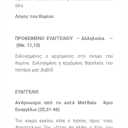
όλα.
Λόγος του Κυρίου
ΠΡΟΚΕΙΜΕΝΟ ΕΥΑΓΓΕΛΙΟΥ – Αλληλούια
–
(Μκ. 11,10)
Ευλογημένος ο ερχόμενος στο όνομα του
Κυρίου. Ευλογημένη η ερχόμενη Βασιλεία του
πατέρα μας Δαβίδ.
ΕΥΑΓΓΕΛΙΟ
Ανάγνωσμα από το κατά Ματθαίο Άγιο
Ευαγγέλιο (25,31-46)
Τον καιρό εκείνο, είπε ο Ιησούς προς τους
Αποστόλους Του: «Όταν θα έλθει ο Υιός του