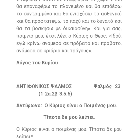
θα επαναφέρω το πλανεμένο και θα επιδέσω
το συντριμμένο και θα ενισχύσω το ασθενικό
και θα προστατέψω το παχύ και το δυνατό και
θα τα βοσκήσω με δικαιοσύνη». Και για σας,
ποίμνιό μου, έτσι λέει ο Κύριος ο Θεός: «Ιδού,
εγώ κρίνω ανάμεσα σε πρόβατο και πρόβατο,
ανάμεσα σε κριάρια και τράγους».
Λόγος του Κυρίου
ΑΝΤΙΦΩΝΙΚΟΣ ΨΑΛΜΟΣ Ψαλμός 23
(1-2α.2β-3.5.6)
Αντίφωνο: Ο Κύριος είναι ο Ποιμένας μου.
Τίποτα δε μου λείπει.
Ο Κύριος είναι ο ποιμένας μου. Τίποτα δε μου
λείπει.*