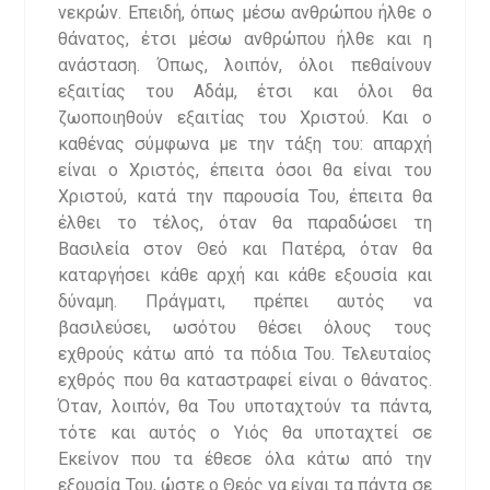
νεκρών. Επειδή, όπως μέσω ανθρώπου ήλθε ο
θάνατος, έτσι μέσω ανθρώπου ήλθε και η
ανάσταση. Όπως, λοιπόν, όλοι πεθαίνουν
εξαιτίας του Αδάμ, έτσι και όλοι θα
ζωοποιηθούν εξαιτίας του Χριστού. Και ο
καθένας σύμφωνα με την τάξη του: απαρχή
είναι ο Χριστός, έπειτα όσοι θα είναι του
Χριστού, κατά την παρουσία Του, έπειτα θα
έλθει το τέλος, όταν θα παραδώσει τη
Βασιλεία στον Θεό και Πατέρα, όταν θα
καταργήσει κάθε αρχή και κάθε εξουσία και
δύναμη. Πράγματι, πρέπει αυτός να
βασιλεύσει, ωσότου θέσει όλους τους
εχθρούς κάτω από τα πόδια Του. Τελευταίος
εχθρός που θα καταστραφεί είναι ο θάνατος.
Όταν, λοιπόν, θα Του υποταχτούν τα πάντα,
τότε και αυτός ο Υιός θα υποταχτεί σε
Εκείνον που τα έθεσε όλα κάτω από την
εξουσία Του, ώστε ο Θεός να είναι τα πάντα σε