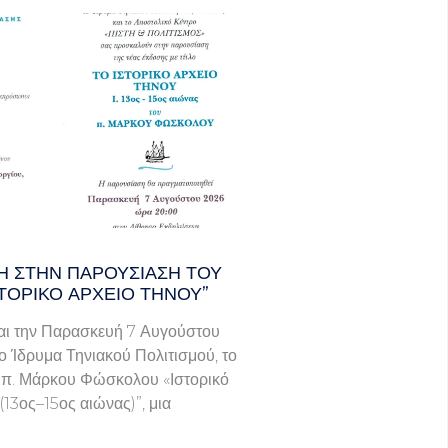
 ΣΤΗΝ ΠΑΡΟΥΣΊΑΣΗ ΤΟΥ
ΣΤΟΡΙΚΌ ΑΡΧΕΊΟ ΤΉΝΟΥ”
ι την Παρασκευή 7 Αυγούστου
το Ίδρυμα Τηνιακού Πολιτισμού, το
υ π. Μάρκου Φώσκολου «Ιστορικό
(13ος–15ος αιώνας)”, μια