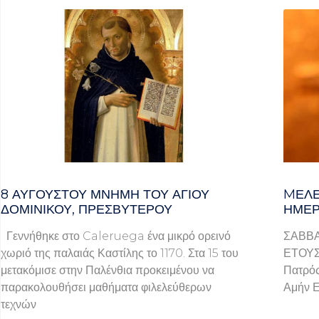
8 ΑΥΓΟΥΣΤΟΥ ΜΝΗΜΗ ΤΟΥ ΑΓΙΟΥ
MΕΛΈ
ΔΟΜΙΝΙΚΟΥ, ΠΡΕΣΒΥΤΕΡΟΥ
ΗΜΈΡ
Γεννήθηκε στο Caleruega ένα μικρό ορεινό
ΣΑΒΒΑ
χωριό της παλαιάς Καστίλης το 1170. Στα 15 του
ΕΤΟΥΣ 
μετακόμισε στην Παλένθια προκειμένου να
Πατρός
παρακολουθήσει μαθήματα φιλελεύθερων
Αμήν Ε
τεχνών