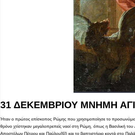
31 ΔΕΚΕΜΒΡΙΟΥ ΜΝΗΜΗ ΑΓ
Ήταν ο πρώτος επίσκοπος Ρώμης που χρησιμοποίησε το προσωνύμιο Π
θρόνο χτίστηκαν μεγαλοπρεπείς ναοί στη Ρώμη, όπως η Βασιλική του 
Αποστόλων Πέτρου και Παύλου[6]) και το βαπτιστήριο κοντά στο Παλάτ