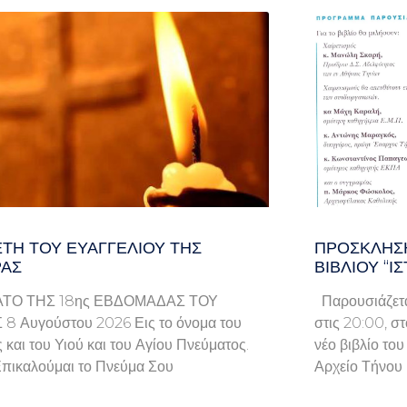
ΤΗ ΤΟΥ ΕΥΑΓΓΕΛΊΟΥ ΤΗΣ
ΠΡΌΣΚΛΗΣΗ
ΑΣ
ΒΙΒΛΊΟΥ “Ι
ΤΟ ΤΗΣ 18ης ΕΒΔΟΜΑΔΑΣ ΤΟΥ
Παρουσιάζετα
8 Αυγούστου 2026 Εις το όνομα του
στις 20:00, σ
 και του Υιού και του Αγίου Πνεύματος.
νέο βιβλίο το
πικαλούμαι το Πνεύμα Σου
Αρχείο Τήνου 