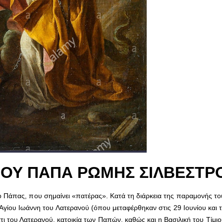
ΙΟΥ ΠΑΠΑ ΡΩΜΗΣ ΣΙΛΒΕΣΤΡ
άπας, που σημαίνει «πατέρας». Κατά τη διάρκεια της παραμονής το
Αγίου Ιωάννη του Λατερανού (όπου μεταφέρθηκαν στις 29 Ιουνίου και 
ι του Λατερανού, κατοικία των Παπών, καθώς και η Βασιλική του Τίμι