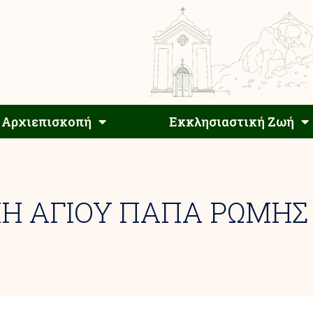
Αρχιεπίσκοπος
Αρχιεπισκοπή
Εκκλησιαστ
Αρχιεπισκοπή
Εκκλησιαστική Ζωή
Η ΑΓΙΟΥ ΠΑΠΑ ΡΩΜΗΣ