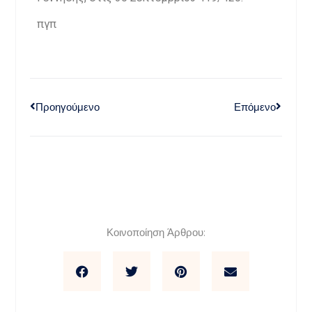
πγπ
Προηγούμενο
Επόμενο
Κοινοποίηση Άρθρου: