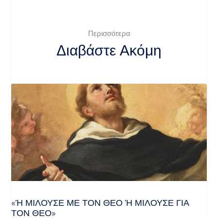
Περισσότερα
Διαβάστε Ακόμη
«Ή ΜΙΛΟΎΣΕ ΜΕ ΤΟΝ ΘΕΌ Ή ΜΙΛΟΎΣΕ ΓΙΑ ΤΟ
Ν ΘΕΌ»