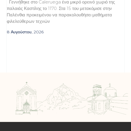
Γεννήθηκε στο Caleruega ένα μικρό ορεινό χωριό της
παλαιάς Καστίλης το 1170. Στα 15 του μετακόμισε στην
Παλένθια προκειμένου να παρακολουθήσει μαθήματα
φιλελεύθερων τεχνών
8 Αυγούστου, 2026