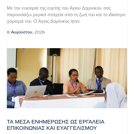
Με την ευκαιρία της εορτής του Αγίου Δομινίκου, σας
παρουσιάζω μερικά στοιχεία από τη ζωή του και το ιδιαίτερο
χάρισμά του. Ο Άγιος Δομίνικος ήταν
8 Αυγούστου, 2026
ΤΑ ΜΈΣΑ ΕΝΗΜΈΡΩΣΗΣ ΩΣ ΕΡΓΑΛΕΊΑ
ΕΠΙΚΟΙΝΩΝΊΑΣ ΚΑΙ ΕΥΑΓΓΕΛΙΣΜΟΎ