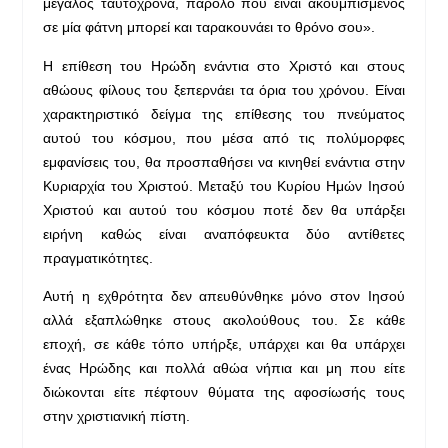
μεγάλος ταυτόχρονα, παρόλο που είναι ακουμπισμένος
σε μία φάτνη μπορεί και ταρακουνάει το θρόνο σου».
Η επίθεση του Ηρώδη ενάντια στο Χριστό και στους
αθώους φίλους του ξεπερνάει τα όρια του χρόνου. Είναι
χαρακτηριστικό δείγμα της επίθεσης του πνεύματος
αυτού του κόσμου, που μέσα από τις πολύμορφες
εμφανίσεις του, θα προσπαθήσει να κινηθεί ενάντια στην
Κυριαρχία του Χριστού. Μεταξύ του Κυρίου Ημών Ιησού
Χριστού και αυτού του κόσμου ποτέ δεν θα υπάρξει
ειρήνη καθώς είναι αναπόφευκτα δύο αντίθετες
πραγματικότητες.
Αυτή η εχθρότητα δεν απευθύνθηκε μόνο στον Ιησού
αλλά εξαπλώθηκε στους ακολούθους του. Σε κάθε
εποχή, σε κάθε τόπο υπήρξε, υπάρχει και θα υπάρχει
ένας Ηρώδης και πολλά αθώα νήπια και μη που είτε
διώκονται είτε πέφτουν θύματα της αφοσίωσής τους
στην χριστιανική πίστη.