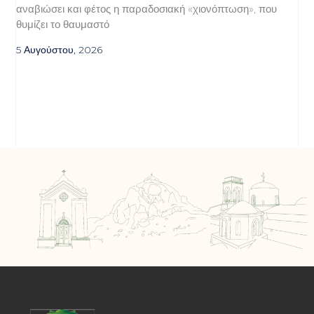
αναβιώσει και φέτος η παραδοσιακή «χιονόπτωση», που
θυμίζει το θαυμαστό
5 Αυγούστου, 2026