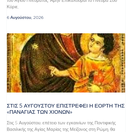
του Αγίου Πνεύματος. Αμήν Επικαλούμαι το Πνεύμα Σου
Κύριε,
6 Αυγούστου, 2026
ΣΤΙΣ 5 ΑΥΓΟΎΣΤΟΥ ΕΠΙΣΤΡΈΦΕΙ Η ΕΟΡΤΉ ΤΗΣ
«ΠΑΝΑΓΊΑΣ ΤΩΝ ΧΙΌΝΩΝ»
Στις 5 Αυγούστου, επέτειο των εγκαινίων της Ποντιφικής
Βασιλικής της Αγίας Μαρίας της Μείζονος στη Ρώμη, θα