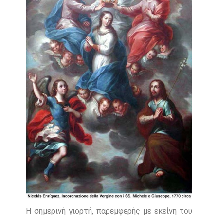
Η σημερινή γιορτή, παρεμφερής με εκείνη του