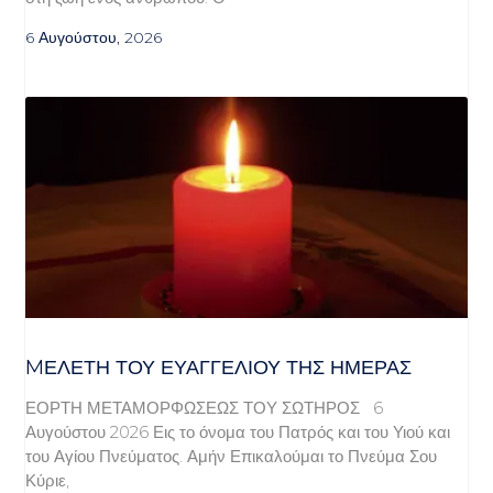
6 Αυγούστου, 2026
MΕΛΈΤΗ ΤΟΥ ΕΥΑΓΓΕΛΊΟΥ ΤΗΣ ΗΜΈΡΑΣ
ΕΟΡΤΗ ΜΕΤΑΜΟΡΦΩΣΕΩΣ ΤΟΥ ΣΩΤΗΡΟΣ 6
Αυγούστου 2026 Εις το όνομα του Πατρός και του Υιού και
του Αγίου Πνεύματος. Αμήν Επικαλούμαι το Πνεύμα Σου
Κύριε,