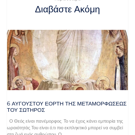
Διαβάστε Ακόμη
6 ΑΥΓΟΥΣΤΟΥ ΕΟΡΤΗ ΤΗΣ ΜΕΤΑΜΟΡΦΩΣΕΩΣ
ΤΟΥ ΣΩΤΗΡΟΣ
Ο Θεός είναι πανέμορφος. Το να έχεις κάνει εμπειρία της
ωραιότητάς Του είναι ό,τι πιο εκπληκτικό μπορεί να συμβεί
στη ζωή ενός ανθρώπου. Ο