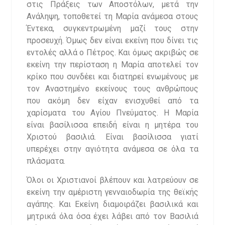
στις Πράξεις των Αποστόλων, μετά την
Ανάληψη, τοποθετεί τη Μαρία ανάμεσα στους
Έντεκα, συγκεντρωμένη μαζί τους στην
προσευχή. Όμως δεν είναι εκείνη που δίνει τις
εντολές αλλά ο Πέτρος. Και όμως ακριβώς σε
εκείνη την περίσταση η Μαρία αποτελεί τον
κρίκο που συνδέει και διατηρεί ενωμένους με
τον Αναστημένο εκείνους τους ανθρώπους
που ακόμη δεν είχαν ενισχυθεί από τα
χαρίσματα του Αγίου Πνεύματος. Η Μαρία
είναι βασίλισσα επειδή είναι η μητέρα του
Χριστού βασιλιά. Είναι βασίλισσα γιατί
υπερέχει στην αγιότητα ανάμεσα σε όλα τα
πλάσματα.
Όλοι οι Χριστιανοί βλέπουν και λατρεύουν σε
εκείνη την αμέριστη γενναιοδωρία της θεϊκής
αγάπης. Και Εκείνη διαμοιράζει βασιλικά και
μητρικά όλα όσα έχει λάβει από τον Βασιλιά