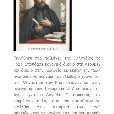
Γεννήθηκε στο Ναϊμέχεν της Ολλανδίας το
1521. Σπούδασε κανονικό δίκαιο στη Λέουβεν
και δίκαιο στην Κολωνία. Σε εκείνη την πόλη
αγαπούσε να περνάει τον ελεύθερο χρόνο του
στο Μοναστήρι των Καρτουζιανών και στην
ανάγνωση των Πνευματικών Ασκήσεων του
Αγίου Ιγνατίου Λογιόλα. Οι ασκήσεις τον
επηρέασαν πολύ, τόσο που αποφάσισε να
εισέλθει στην εταιρεία του Ιησού
αποτελώντας τον όγδοο ιησουίτη που προέβη