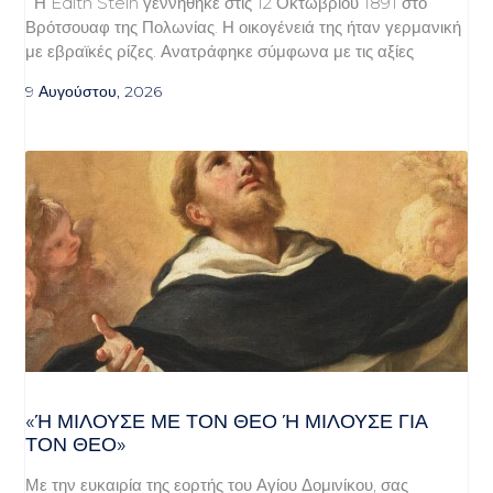
Η Edith Stein γεννήθηκε στις 12 Οκτωβρίου 1891 στο
Βρότσουαφ της Πολωνίας. Η οικογένειά της ήταν γερμανική
με εβραϊκές ρίζες. Ανατράφηκε σύμφωνα με τις αξίες
9 Αυγούστου, 2026
«Ή ΜΙΛΟΎΣΕ ΜΕ ΤΟΝ ΘΕΌ Ή ΜΙΛΟΎΣΕ ΓΙΑ ΤΟ
Ν ΘΕΌ»
Με την ευκαιρία της εορτής του Αγίου Δομινίκου, σας