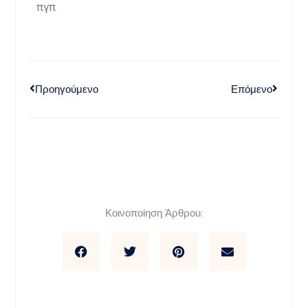
πγπ
Προηγούμενο
Επόμενο
Κοινοποίηση Άρθρου: