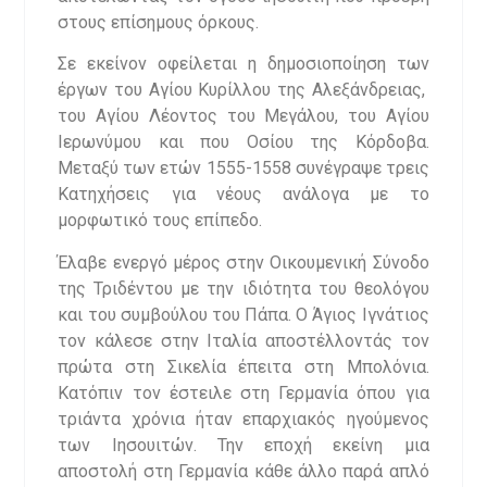
στους επίσημους όρκους.
Σε εκείνον οφείλεται η δημοσιοποίηση των
έργων του Αγίου Κυρίλλου της Αλεξάνδρειας,
του Αγίου Λέοντος του Μεγάλου, του Αγίου
Ιερωνύμου και που Οσίου της Κόρδοβα.
Μεταξύ των ετών 1555-1558 συνέγραψε τρεις
Κατηχήσεις για νέους ανάλογα με το
μορφωτικό τους επίπεδο.
Έλαβε ενεργό μέρος στην Οικουμενική Σύνοδο
της Τριδέντου με την ιδιότητα του θεολόγου
και του συμβούλου του Πάπα. Ο Άγιος Ιγνάτιος
τον κάλεσε στην Ιταλία αποστέλλοντάς τον
πρώτα στη Σικελία έπειτα στη Μπολόνια.
Κατόπιν τον έστειλε στη Γερμανία όπου για
τριάντα χρόνια ήταν επαρχιακός ηγούμενος
των Ιησουιτών. Την εποχή εκείνη μια
αποστολή στη Γερμανία κάθε άλλο παρά απλό