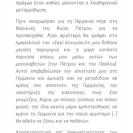
πράγμα ήταν καθώς μαίνονταν η λουθηρανική
μεταρρύθμιση.
Πριν αναχωρήσει για τη Γερμανία πήγε στη
Βασιλική του Αγίου Πέτρου για να
προσευχηθεί. Λίγο αργότερα θα γράψει στο
ημερολόγιό του: «
Εκεί ένοιωσα ότι μου δόθηκε
μεγάλη παρηγοριά και η χάρη κατέστη
παρούσα επάνω μου μέσω αυτών των
μεσολαβητών [του Πέτρου και του Παύλου].
Αυτοί επιβεβαίωσαν την αποστολή μου στη
Γερμανία και έμοιαζε σαν να μεταδίδουν σε
εμένα, σαν απόστολο της Γερμανίας, την
υποστήριξη της καλοσύνης τους. Εσύ
γνωρίζεις, Κύριε, με πόσους τρόπους και πόσες
φορές την ίδια εκείνη μέρα εμπιστεύθηκες σε
εμένα τη Γερμανία για την οποία αργότερα […]
θα ήθελα να ζήσω και να πεθάνω
».
Χαρακτηριστικό της πνευματικότητας του