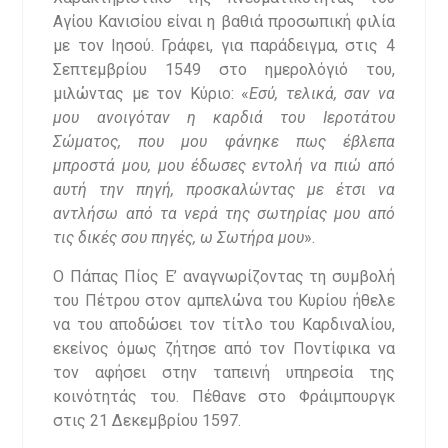
Αγίου Κανισίου είναι η βαθιά προσωπική φιλία
με τον Ιησού. Γράφει, για παράδειγμα, στις 4
Σεπτεμβρίου 1549 στο ημερολόγιό του,
μιλώντας με τον Κύριο: «
Εσύ, τελικά, σαν να
μου ανοιγόταν η καρδιά του Ιεροτάτου
Σώματος, που μου φάνηκε πως έβλεπα
μπροστά μου, μου έδωσες εντολή να πιώ από
αυτή την πηγή, προσκαλώντας με έτσι να
αντλήσω από τα νερά της σωτηρίας μου από
τις δικές σου πηγές, ω Σωτήρα μου
».
Ο Πάπας Πίος Ε’ αναγνωρίζοντας τη συμβολή
του Πέτρου στον αμπελώνα του Κυρίου ήθελε
να του αποδώσει τον τίτλο του Καρδιναλίου,
εκείνος όμως ζήτησε από τον Ποντίφικα να
τον αφήσει στην ταπεινή υπηρεσία της
κοινότητάς του. Πέθανε στο Φράιμπουργκ
στις 21 Δεκεμβρίου 1597.