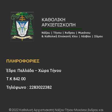
ΠΛΗΡΟΦΟΡΊΕΣ
Έδρα: Παλλάδα – Χώρα Τήνου
Τ.Κ 842 00
Τηλέφωνο : 2283022382
©2022 Καθολική Αρχιεπισκοπή Νάξου-Τήνου-Μυκόνου-Άνδρου και