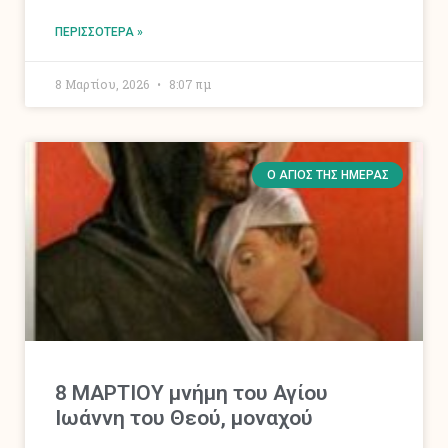
ΠΕΡΙΣΣΌΤΕΡΑ »
8 Μαρτίου, 2026
8:07 πμ
Ο ΆΓΙΟΣ ΤΗΣ ΗΜΈΡΑΣ
8 ΜΑΡΤΙΟΥ μνήμη του Αγίου
Ιωάννη του Θεού, μοναχού