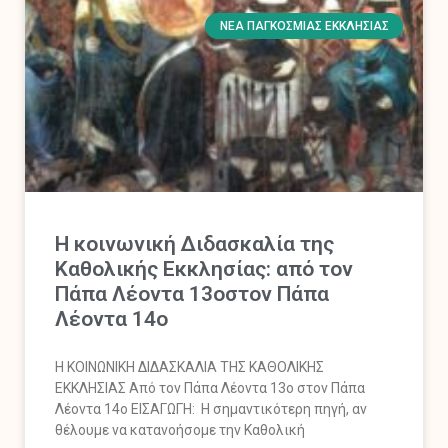
ΝΈΑ ΠΑΓΚΌΣΜΙΑΣ ΕΚΚΛΗΣΊΑΣ
Η κοινωνική Διδασκαλία της
Καθολικής Εκκλησίας: από τον
Πάπα Λέοντα 13οστον Πάπα
Λέοντα 14ο
Η ΚΟΙΝΩΝΙΚΗ ΔΙΔΑΣΚΑΛΙΑ ΤΗΣ ΚΑΘΟΛΙΚΗΣ
ΕΚΚΛΗΣΙΑΣ Από τον Πάπα Λέοντα 13ο στον Πάπα
Λέοντα 14ο ΕΙΣΑΓΩΓΗ: Η σημαντικότερη πηγή, αν
θέλουμε να κατανοήσομε την Καθολική