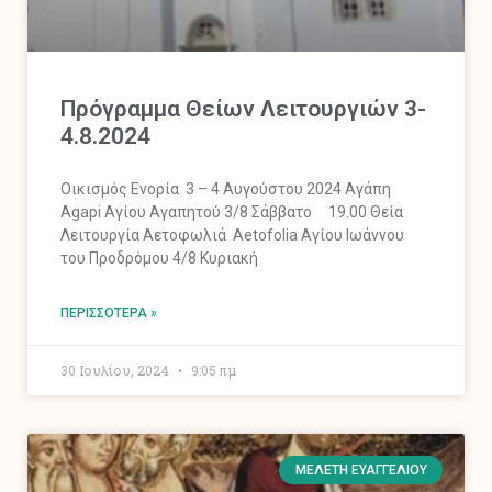
Πρόγραμμα Θείων Λειτουργιών 3-
4.8.2024
Οικισμός Ενορία 3 – 4 Αυγούστου 2024 Αγάπη
Agapi Αγίου Αγαπητού 3/8 Σάββατο 19.00 Θεία
Λειτουργία Αετοφωλιά Aetofolia Αγίου Ιωάννου
του Προδρόμου 4/8 Κυριακή
ΠΕΡΙΣΣΌΤΕΡΑ »
30 Ιουλίου, 2024
9:05 πμ
ΜΕΛΈΤΗ ΕΥΑΓΓΕΛΊΟΥ