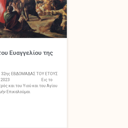
ου Ευαγγελίου της
 32ης ΕΒΔΟΜΑΔΑΣ ΤΟΥ ΕΤΟΥΣ
βρίου 2023 Εις το
ρός και του Υιού και του Αγίου
μήν Επικαλούμαι