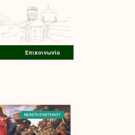
ική Ζωή
Επικοινωνία
Επικοινωνία
ΜΕΛΈΤΗ ΕΥΑΓΓΕΛΊΟΥ