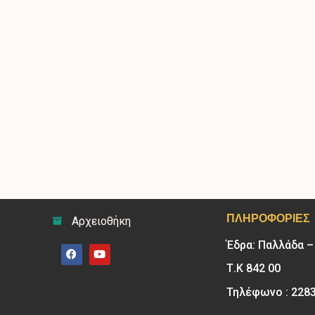
ΠΛΗΡΟΦΟΡΊΕΣ
Αρχειοθήκη
Έδρα: Παλλάδα 
Τ.Κ 842 00
Τηλέφωνο : 228