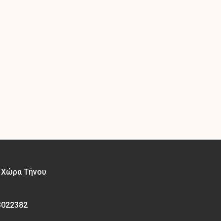
– Χώρα Τήνου
3022382