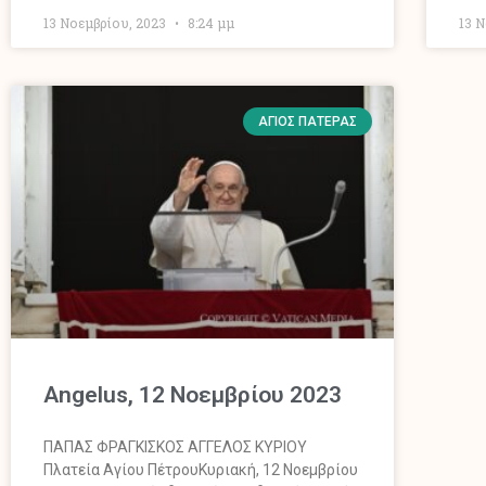
13 Νοεμβρίου, 2023
8:24 μμ
13 
ΆΓΙΟΣ ΠΑΤΈΡΑΣ
Angelus, 12 Νοεμβρίου 2023
ΠΑΠΑΣ ΦΡΑΓΚΙΣΚΟΣ ΑΓΓΕΛΟΣ ΚΥΡΙΟΥ
Πλατεία Αγίου ΠέτρουΚυριακή, 12 Νοεμβρίου