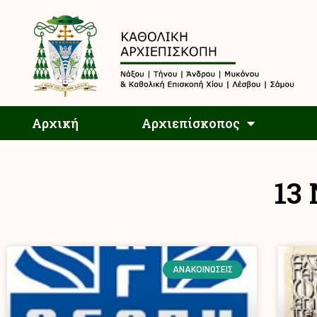
Αρχική
Αρχική
Αρχιεπίσκοπος
13
ΑΝΑΚΟΙΝΏΣΕΙΣ