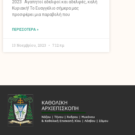
2023 Αγαπητοί αδελφοί και αδελφές, καλή
Κυριακή! Το Ευαγγέλιο σήμερα μας
προσφέρει μια παραβολή που
ΠΕΡΙΣΣΌΤΕΡΑ »
13 Νοεμβρίου, 2023
7:12 πμ