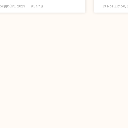
Νοεμβρίου, 2023
9:54 πμ
13 Νοεμβρίου,