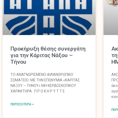
Προκήρυξη θέσης συνεργάτη
Ακ
για την Κάριτας Νάξου –
τη
Τήνου
Η
ΤΟ ΑΝΑΓΝΩΡΙΣΜΕΝΟ ΦΙΛΑΝΘΡΩΠΙΚΟ
ΑΚΟ
ΣΩΜΑΤΕΙΟ ΜΕ ΤΗΝ ΕΠΩΝΥΜΙΑ «ΚΑΡΙΤΑΣ
ΠΡ
ΝΑΞΟΥ – ΤΗΝΟΥ» ΜΗ ΚΕΡΔΟΣΚΟΠΙΚΟΥ
άκο
ΧΑΡΑΚΤΗΡΑ Π Ρ Ο Κ Η Ρ Υ Τ Τ Ε
αγα
καν
ΠΕΡΙΣΣΌΤΕΡΑ »
ΠΕΡ