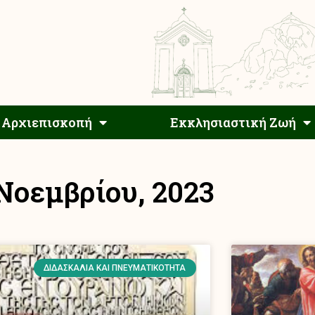
Αρχιεπίσκοπος
Αρχιεπισκοπή
Εκκλησιαστ
Αρχιεπισκοπή
Εκκλησιαστική Ζωή
 Νοεμβρίου, 2023
ΔΙΔΑΣΚΑΛΊΑ ΚΑΙ ΠΝΕΥΜΑΤΙΚΌΤΗΤΑ