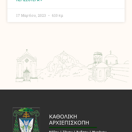
17 Μαρτίου, 2023
6:10 πμ