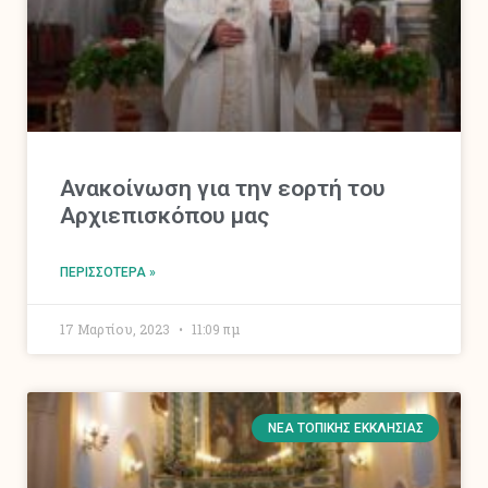
Ανακοίνωση για την εορτή του
Αρχιεπισκόπου μας
ΠΕΡΙΣΣΌΤΕΡΑ »
17 Μαρτίου, 2023
11:09 πμ
ΝΈΑ ΤΟΠΙΚΉΣ ΕΚΚΛΗΣΊΑΣ