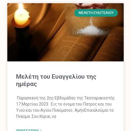
ΜΕΛΈΤΗ ΕΥΑΓΓΕΛΊΟΥ
Μελέτη του Ευαγγελίου της
ημέρας
Παρασκευή της 2ης Εβδομάδας της Τεσσαρακοστής
17 Μαρτίου 2023 Εις το όνομα του Πατρός και του
Υιού και του Αγίου Πνεύματος. ΑμήνΕπικαλούμαι το
Πνεύμα Σου Κύριε, να
ΠΕΡΙΣΣΌΤΕΡΑ »