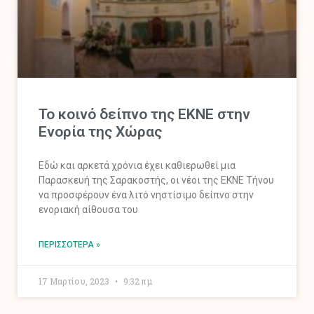
Το κοινό δείπνο της ΕΚΝΕ στην
Ενορία της Χώρας
Εδώ και αρκετά χρόνια έχει καθιερωθεί μια
Παρασκευή της Σαρακοστής, οι νέοι της ΕΚΝΕ Τήνου
να προσφέρουν ένα λιτό νηστίσιμο δείπνο στην
ενοριακή αίθουσα του
ΠΕΡΙΣΣΌΤΕΡΑ »
17 Μαρτίου, 2023
9:32 πμ