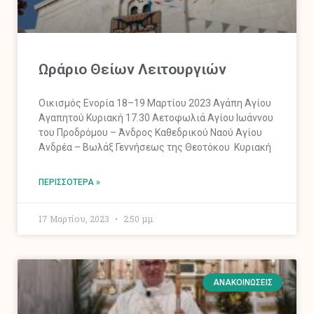
Ωράριο Θείων Λειτουργιών
Οικισμός Ενορία 18–19 Μαρτίου 2023 Αγάπη Αγίου
Αγαπητού Κυριακή 17.30 Αετοφωλιά Αγίου Ιωάννου
του Προδρόμου – Άνδρος Καθεδρικού Ναού Αγίου
Ανδρέα – Βωλάξ Γεννήσεως της Θεοτόκου Κυριακή
ΠΕΡΙΣΣΌΤΕΡΑ »
17 Μαρτίου, 2023
2:50 μμ
ΑΝΑΚΟΙΝΏΣΕΙΣ