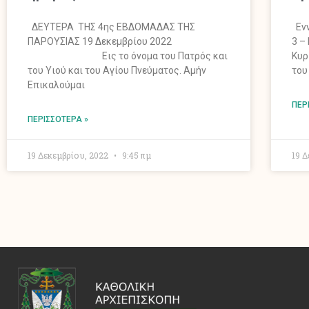
ΔΕΥΤΕΡΑ ΤΗΣ 4ης ΕΒΔΟΜΑΔΑΣ ΤΗΣ
Ενν
ΠΑΡΟΥΣΙΑΣ 19 Δεκεμβρίου 2022
3 –
Εις το όνομα του Πατρός και
Κυρ
του Υιού και του Αγίου Πνεύματος. Αμήν
του
Επικαλούμαι
ΠΕΡ
ΠΕΡΙΣΣΌΤΕΡΑ »
19 Δεκεμβρίου, 2022
9:45 πμ
19 