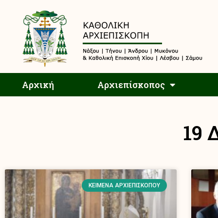
Αρχική
Αρχική
Αρχιεπίσκοπος
19 
ΚΕΊΜΕΝΑ ΑΡΧΙΕΠΙΣΚΌΠΟΥ