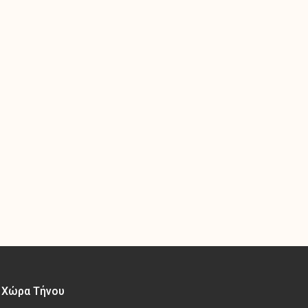
– Χώρα Τήνου