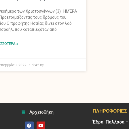
εαήμερο των Χριστουγέννων (3) ΗΜΈΡΑ
 Προετοιμάζοντας τους δρόμους του
ίου Ο προφήτης Ησαΐας δίνει στον λαό
 Ισραήλ, που καταπιεζόταν από
ΙΣΣΌΤΕΡΑ »
Δεκεμβρίου, 2022
9:42 πμ
ΠΛΗΡΟΦΟΡΊΕΣ
Αρχειοθήκη
Έδρα: Παλλάδα 