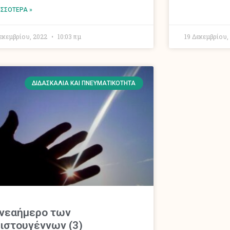
ΙΣΣΌΤΕΡΑ »
Δεκεμβρίου, 2022
10:03 πμ
19 Δεκεμβρίου,
ΔΙΔΑΣΚΑΛΊΑ ΚΑΙ ΠΝΕΥΜΑΤΙΚΌΤΗΤΑ
νεαήμερο των
ιστουγέννων (3)