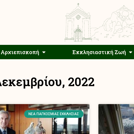
Αρχιεπίσκοπος
Αρχιεπισκοπή
Εκκλησιαστ
Αρχιεπισκοπή
Εκκλησιαστική Ζωή
Δεκεμβρίου, 2022
ΝΈΑ ΠΑΓΚΌΣΜΙΑΣ ΕΚΚΛΗΣΊΑΣ