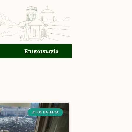
ική Ζωή
Επικοινωνία
Επικοινωνία
ΆΓΙΟΣ ΠΑΤΈΡΑΣ