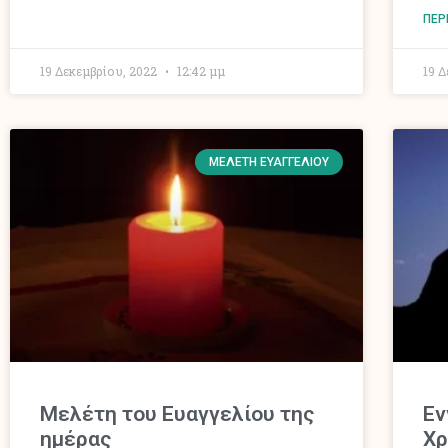
ΠΕΡ
19 Δεκεμβρίου, 2022
12:42 μμ
19 
ΜΕΛΈΤΗ ΕΥΑΓΓΕΛΊΟΥ
Mελέτη του Ευαγγελίου της
Εν
ημέρας
Χρ