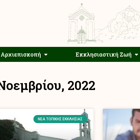
Αρχιεπίσκοπος
Αρχιεπισκοπή
Εκκλησιαστ
Αρχιεπισκοπή
Εκκλησιαστική Ζωή
 Νοεμβρίου, 2022
ΝΈΑ ΤΟΠΙΚΉΣ ΕΚΚΛΗΣΊΑΣ