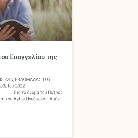
ου Ευαγγελίου της
Σ 32ης ΕΒΔΟΜΑΔΑΣ ΤΟΥ
μβρίου 2022
όνομα του Πατρός
και του Αγίου Πνεύματος. Αμήν