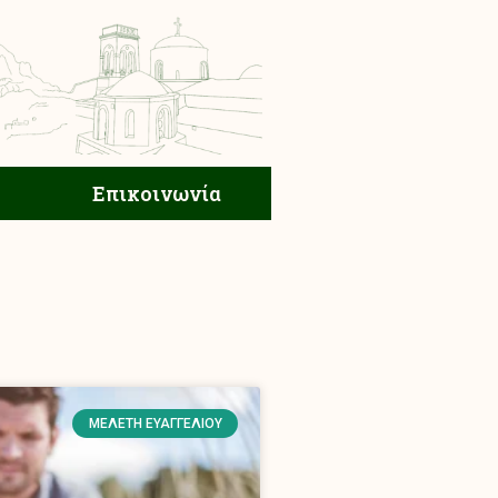
ική Ζωή
Επικοινωνία
Επικοινωνία
ΜΕΛΈΤΗ ΕΥΑΓΓΕΛΊΟΥ