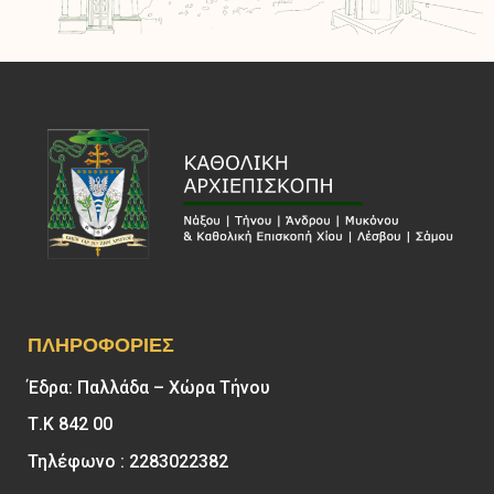
ΠΛΗΡΟΦΟΡΊΕΣ
Έδρα: Παλλάδα – Χώρα Τήνου
Τ.Κ 842 00
Τηλέφωνο : 2283022382