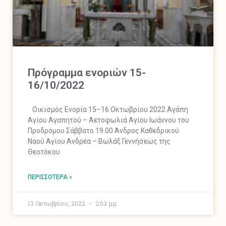
Πρόγραμμα ενοριών 15-
16/10/2022
Οικισμός Ενορία 15–16 Οκτωβρίου 2022 Αγάπη
Αγίου Αγαπητού – Αετοφωλιά Αγίου Ιωάννου του
Προδρόμου Σάββατο 19.00 Άνδρος Καθεδρικού
Ναού Αγίου Ανδρέα – Βωλάξ Γεννήσεως της
Θεοτόκου
ΠΕΡΙΣΣΌΤΕΡΑ »
13 Οκτωβρίου, 2022
2:03 μμ