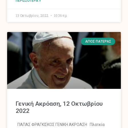
ΠΕΡΙΣΣΌΤΕΡΑ »
13 Οκτωβρίου, 2022
10:36 πμ
ΆΓΙΟΣ ΠΑΤΈΡΑΣ
Γενική Ακρόαση, 12 Οκτωβρίου
2022
ΠΑΠΑΣ ΦΡΑΓΚΙΣΚΟΣ ΓΕΝΙΚΗ ΑΚΡΟΑΣΗ Πλατεία