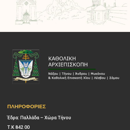
ΠΛΗΡΟΦΟΡΊΕΣ
Έδρα: Παλλάδα – Χώρα Τήνου
Τ.Κ 842 00