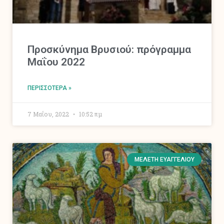
Προσκύνημα Βρυσιού: πρόγραμμα
Μαΐου 2022
ΠΕΡΙΣΣΌΤΕΡΑ »
7 Μαΐου, 2022
10:52 πμ
ΜΕΛΈΤΗ ΕΥΑΓΓΕΛΊΟΥ