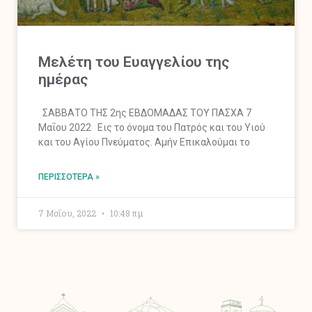
Mελέτη του Ευαγγελίου της
ημέρας
ΣΑΒΒΑΤΟ ΤΗΣ 2ης ΕΒΔΟΜΑΔΑΣ ΤΟΥ ΠΑΣΧΑ 7
Μαΐου 2022 Εις το όνομα του Πατρός και του Υιού
και του Αγίου Πνεύματος. Αμήν Επικαλούμαι το
ΠΕΡΙΣΣΌΤΕΡΑ »
7 Μαΐου, 2022
10:48 πμ