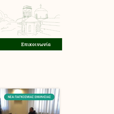
ική Ζωή
Επικοινωνία
Επικοινωνία
ΝΈΑ ΠΑΓΚΌΣΜΙΑΣ ΕΚΚΛΗΣΊΑΣ