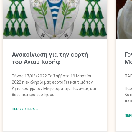
Ανακοίνωση για την εορτή
Γε
του Αγίου Ιωσήφ
Μα
Τήνος 17/03/2022 Το Σάββατο 19 Μαρτίου
ΠΑΠ
2022 η εκκλησία μας εορτάζει και τιμά τον
Άγιο Ιωσήφ, τον Μνήστορα της Παναγίας και
Παύ
θετό πατέρα του Ιησού
Κατ
πλο
ΠΕΡΙΣΣΌΤΕΡΑ »
ΠΕΡ