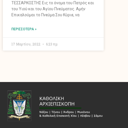
ΤΕΣΣΑΡΚΟΣΤΗΣ Εις το όνομα του Πατρός και
του Υιού και του Αγίου Πνεύματος. Αμήν
Επικαλούμαι το Πνεύμα Σου Κύριε, να
ΠΕΡΙΣΣΌΤΕΡΑ »
17 Μαρτίου, 2022
6:23 πμ