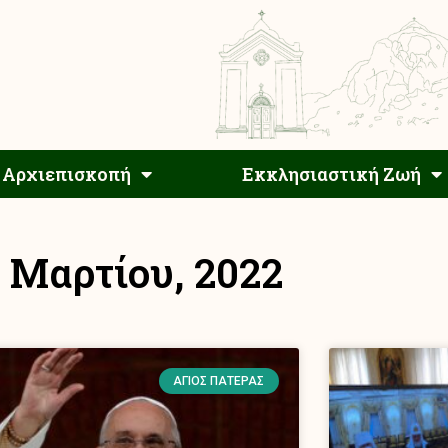
Αρχιεπίσκοπος
Αρχιεπισκοπή
Εκκλησιαστ
Αρχιεπισκοπή
Εκκλησιαστική Ζωή
7 Μαρτίου, 2022
ΆΓΙΟΣ ΠΑΤΈΡΑΣ