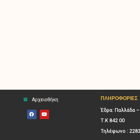
ΠΛΗΡΟΦΟΡΊΕΣ
Αρχειοθήκη
Έδρα: Παλλάδα 
Τ.Κ 842 00
Τηλέφωνο : 228