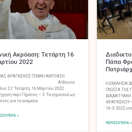
νική Ακρόαση: Τετάρτη 16
Διαδικτυ
ρτίου 2022
Πάπα Φρ
Πατριάρχ
ΑΣ ΦΡΑΓΚΙΣΚΟΣ ΓΕΝΙΚΗ ΑΚΡΟΑΣΗ
Αίθουσα
Η ΕΚΚΛΗΣΙΑ Δ
λος Στ’ Τετάρτη, 16 Μαρτίου 2022
ΓΛΩΣΣΑ ΤΗΣ 
ήχηση περί Γήρατος – 3. Τα γηρατειά ως
ΔΙΑΔΙΚΤΥΑΚΗ
ύτος για τα ανέμελα
ΦΡΑΓΚΙΣΚΟΥ–
16-3-2022 υπ
ΙΣΣΌΤΕΡΑ »
ΠΕΡΙΣΣΌΤΕΡΑ »