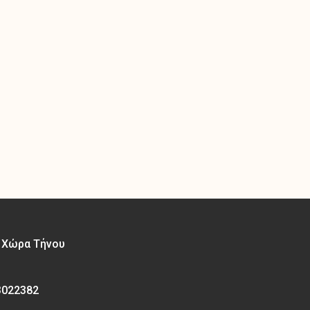
– Χώρα Τήνου
3022382