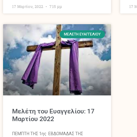
17 Μαρτίου, 2022
7:15 μμ
17 
ΜΕΛΈΤΗ ΕΥΑΓΓΕΛΊΟΥ
Μελέτη του Ευαγγελίου: 17
Μαρτίου 2022
ΠΕΜΠΤΗ ΤΗΣ 1ης ΕΒΔΟΜΑΔΑΣ ΤΗΣ