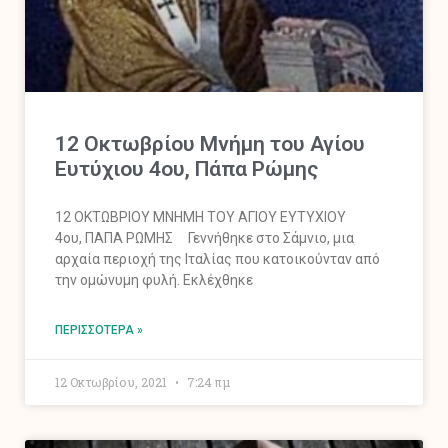
12 Οκτωβρίου Μνήμη του Αγίου
Ευτύχιου 4ου, Πάπα Ρώμης
12 ΟΚΤΩΒΡΙΟΥ ΜΝΗΜΗ ΤΟΥ ΑΓΙΟΥ ΕΥΤΥΧΙΟΥ
4ου, ΠΑΠΑ ΡΩΜΗΣ Γεννήθηκε στο Σάμνιο, μια
αρχαία περιοχή της Ιταλίας που κατοικούνταν από
την ομώνυμη φυλή. Εκλέχθηκε
ΠΕΡΙΣΣΌΤΕΡΑ »
12 Οκτωβρίου, 2021
7:24 πμ