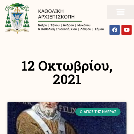
12 Οκτωβρίου,
2021
Ο ΆΓΙΟΣ ΤΗΣ ΗΜΈΡΑΣ