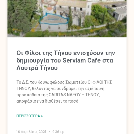
Οι Φίλοι της Τήνου ενισχύουν την
δημιουργία του Serviam Cafe στα
Λουτρά Τήνου
Το Δ.Σ. του Κοινωφελούς Σωματείου ΟΙ ΦΙΛΟΙ ΤΗΣ
ΤΗΝΟΥ, θέλοντας να συνδράμει την αξιέπαινη
προσπάθεια της CARITAS ΝΑΞΟΥ – ΤΗΝΟΥ,
αποφάσισε να διαθέσει το ποσό
ΠΕΡΙΣΣΌΤΕΡΑ »
16 Απριλίου, 2021
9:36 πμ