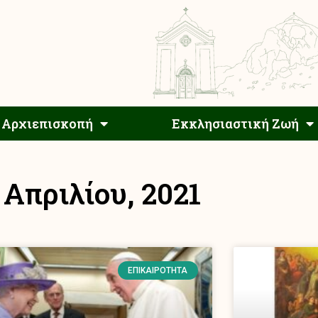
Αρχιεπίσκοπος
Αρχιεπισκοπή
Εκκλησιαστ
Αρχιεπισκοπή
Εκκλησιαστική Ζωή
 Απριλίου, 2021
ΕΠΙΚΑΙΡΌΤΗΤΑ