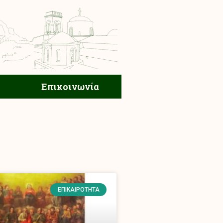
ική Ζωή
Επικοινωνία
Επικοινωνία
ΕΠΙΚΑΙΡΌΤΗΤΑ