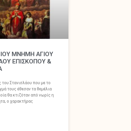
ΛΙΟΥ ΜΝΗΜΗ ΑΓΙΟΥ
ΑΟΥ ΕΠΙΣΚΟΠΟΥ &
Α
ς του Στανισλάου που με το
γμά τους έθεσαν τα θεμέλια
οία θα κτιζόταν από νωρίς η
τα, ο χαρακτήρας