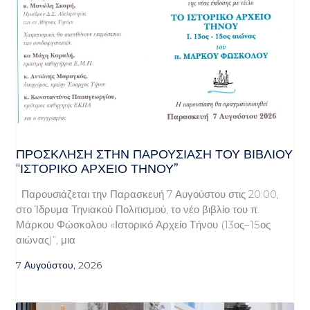
ΠΡΌΣΚΛΗΣΗ ΣΤΗΝ ΠΑΡΟΥΣΊΑΣΗ ΤΟΥ ΒΙΒΛΊΟΥ
“ΙΣΤΟΡΙΚΌ ΑΡΧΕΊΟ ΤΉΝΟΥ”
Παρουσιάζεται την Παρασκευή 7 Αυγούστου στις 20:00,
στο Ίδρυμα Τηνιακού Πολιτισμού, το νέο βιβλίο του π.
Μάρκου Φώσκολου «Ιστορικό Αρχείο Τήνου (13ος–15ος
αιώνας)”, μια
7 Αυγούστου, 2026