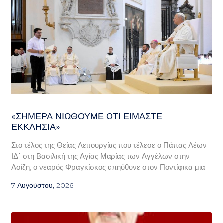
«ΣΉΜΕΡΑ ΝΙΏΘΟΥΜΕ ΌΤΙ ΕΊΜΑΣΤΕ
ΕΚΚΛΗΣΊΑ»
Στο τέλος της Θείας Λειτουργίας που τέλεσε ο Πάπας Λέων
ΙΔ΄ στη Βασιλική της Αγίας Μαρίας των Αγγέλων στην
Ασίζη, ο νεαρός Φραγκίσκος απηύθυνε στον Ποντίφικα μια
7 Αυγούστου, 2026