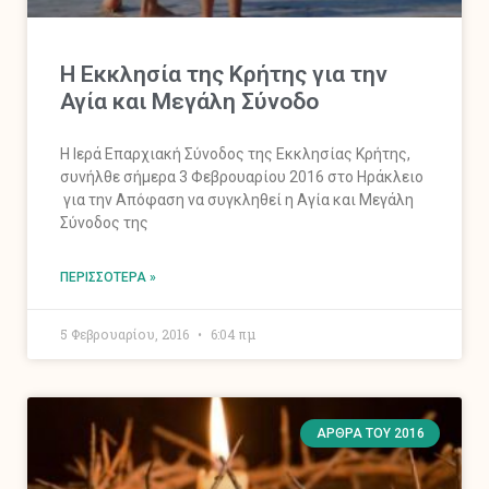
Η Εκκλησία της Κρήτης για την
Αγία και Μεγάλη Σύνοδο
Η Ιερά Επαρχιακή Σύνοδος της Εκκλησίας Κρήτης,
συνήλθε σήμερα 3 Φεβρουαρίου 2016 στο Ηράκλειο
για την Απόφαση να συγκληθεί η Αγία και Μεγάλη
Σύνοδος της
ΠΕΡΙΣΣΌΤΕΡΑ »
5 Φεβρουαρίου, 2016
6:04 πμ
ΆΡΘΡΑ ΤΟΥ 2016