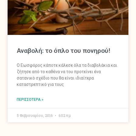
Αναβολή: το όπλο του πονηρού!
Ο Εωσφόρος κάποτε κάλεσε όλα τα διαβολάκια και
ζήτησε από το καθένα να του προτείνει ένα
σατανικό σχέδιο που θα είναι ιδιαίτερα
καταστρεπτικό για τους
ΠΕΡΙΣΣΌΤΕΡΑ »
5 Φεβρουαρίου, 2016
6:02 πμ