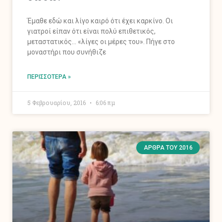
Έμαθε εδώ και λίγο καιρό ότι έχει καρκίνο. Οι
γιατροί είπαν ότι είναι πολύ επιθετικός,
μεταστατικός… «λίγες οι μέρες του». Πήγε στο
μοναστήρι που συνήθιζε
ΠΕΡΙΣΣΌΤΕΡΑ »
5 Φεβρουαρίου, 2016
6:06 πμ
ΆΡΘΡΑ ΤΟΥ 2016