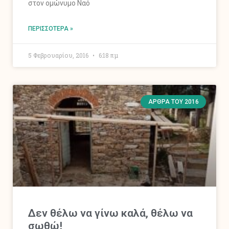
στον ομώνυμο Ναό
ΠΕΡΙΣΣΌΤΕΡΑ »
5 Φεβρουαρίου, 2016
6:18 πμ
ΆΡΘΡΑ ΤΟΥ 2016
Δεν θέλω να γίνω καλά, θέλω να
σωθώ!