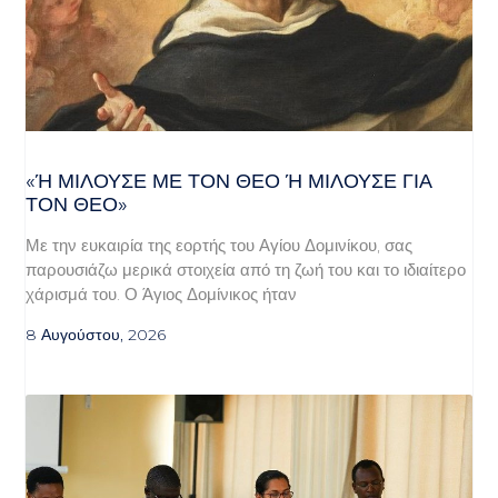
«Ή ΜΙΛΟΎΣΕ ΜΕ ΤΟΝ ΘΕΌ Ή ΜΙΛΟΎΣΕ ΓΙΑ ΤΟ
Ν ΘΕΌ»
Με την ευκαιρία της εορτής του Αγίου Δομινίκου, σας
παρουσιάζω μερικά στοιχεία από τη ζωή του και το ιδιαίτερο
χάρισμά του. Ο Άγιος Δομίνικος ήταν
8 Αυγούστου, 2026