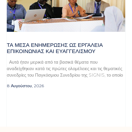
ΤΑ ΜΈΣΑ ΕΝΗΜΈΡΩΣΗΣ ΩΣ ΕΡΓΑΛΕΊΑ
ΕΠΙΚΟΙΝΩΝΊΑΣ ΚΑΙ ΕΥΑΓΓΕΛΙΣΜΟΎ
Αυτά ήταν μερικά από τα βασικά θέματα που
αναδείχθηκαν κατά τις πρώτες ολομέλειες και τις θεματικές
συνεδρίες του Παγκόσμιου Συνεδρίου της SIGNIS, το οποίο
8 Αυγούστου, 2026