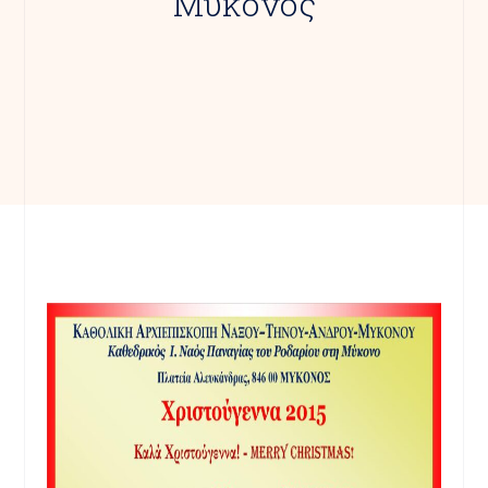
Μύκονος