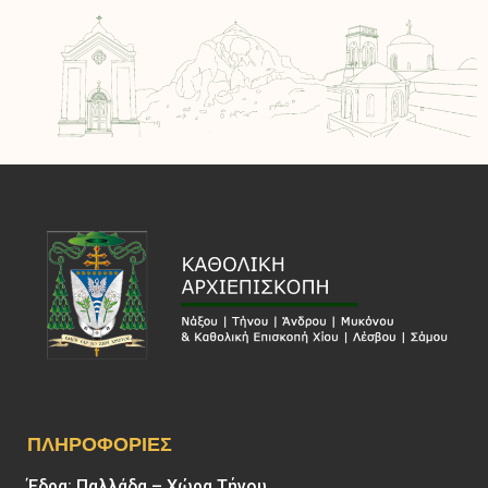
ΠΛΗΡΟΦΟΡΊΕΣ
Έδρα: Παλλάδα – Χώρα Τήνου