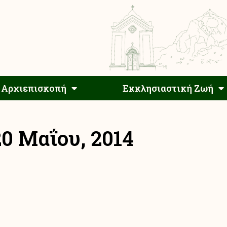
Αρχιεπίσκοπος
Αρχιεπισκοπή
Εκκλησιαστ
Αρχιεπισκοπή
Εκκλησιαστική Ζωή
20 Μαΐου, 2014