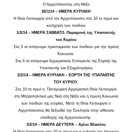
Ο Αρχιεπίσκοπος στη Νάξο
26/1/14 – ΗΜΕΡΑ ΚΥΡΙΑΚΗ
Η Θεία Λειτουργία από τον Αρχιεπίσκοπο στις 10 το πρωί και
κατήχηση των παιδιών
1/2/14 – ΗΜΕΡΑ ΣΑΒΒΑΤΟ. Παραμονή της Υπαπαντής
του Κυρίου
Στις 5 το απόγευμα προετοιμασία των παιδιών για την πρώτη
Κοινωνία.
Στις 6 το απόγευμα Αρχιερατικός Εσπερινός της Εορτής της
Υπαπαντής και Εξομολογήσεις
2/2/14 – ΗΜΕΡΑ ΚΥΡΙΑΚΗ – ΕΟΡΤΗ ΤΗΣ ΥΠΑΠΑΝΤΗΣ
ΤΟΥ ΚΥΡΙΟΥ.
Στις 10 το πρωί η Πανηγυρική Αρχιερατική Θεία Λειτουργία
στο Μητροπολιτικό μας Ναό στη Νάξο και η πρώτη Κοινωνία
των παιδιών της ενορίας. Μετά τη Θεία Λειτουργία ο
Αρχιεπίσκοπος θα δεξιωθεί την Εκκλησία στην αίθουσα
υποδοχής της Αρχιεπισκοπής.
3/2/14 – ΗΜΕΡΑ ΔΕΥΤΕΡΑ – Αγίου Βλασίου
Η Θεία Λειτουργία στις 10 το πρωί και η ευλογία του λάρυγγα