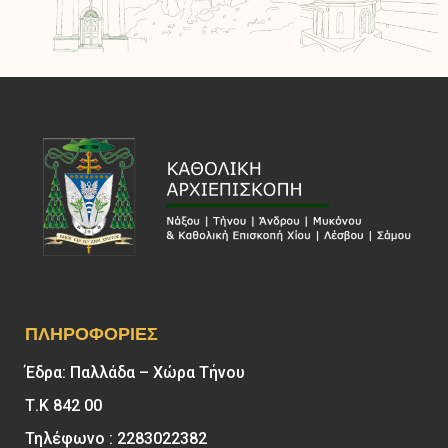
ΠΛΗΡΟΦΟΡΊΕΣ
Έδρα: Παλλάδα – Χώρα Τήνου
Τ.Κ 842 00
Τηλέφωνο : 2283022382