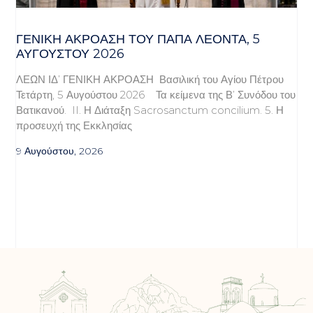
ΓΕΝΙΚΉ ΑΚΡΌΑΣΗ ΤΟΥ ΠΆΠΑ ΛΈΟΝΤΑ, 5
ΑΥΓΟΎΣΤΟΥ 2026
ΛΕΩΝ ΙΔ’ ΓΕΝΙΚΗ ΑΚΡΟΑΣΗ Βασιλική του Αγίου Πέτρου
Τετάρτη, 5 Αυγούστου 2026 Τα κείμενα της Β’ Συνόδου του
Βατικανού. II. Η Διάταξη Sacrosanctum concilium. 5. Η
προσευχή της Εκκλησίας
9 Αυγούστου, 2026