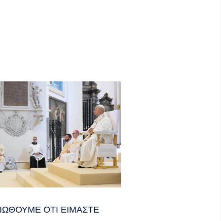
ΙΏΘΟΥΜΕ ΌΤΙ ΕΊΜΑΣΤΕ