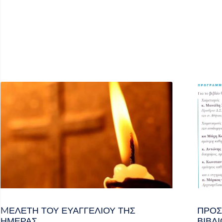
MΕΛΈΤΗ ΤΟΥ ΕΥΑΓΓΕΛΊΟΥ ΤΗΣ
ΠΡΌΣ
ΗΜΈΡΑΣ
ΒΙΒΛΊ