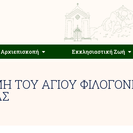
Αρχιεπίσκοπος
Αρχιεπισκοπή
Εκκλησιαστ
Αρχιεπισκοπή
Εκκλησιαστική Ζωή
Η ΤΟΥ ΑΓΙΟΥ ΦΙΛΟΓΟΝ
ΑΣ