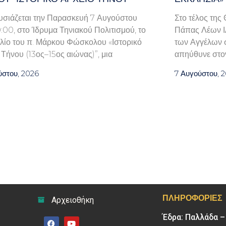
ιάζεται την Παρασκευή 7 Αυγούστου
Στο τέλος της
0:00, στο Ίδρυμα Τηνιακού Πολιτισμού, το
Πάπας Λέων ΙΔ
βλίο του π. Μάρκου Φώσκολου «Ιστορικό
των Αγγέλων σ
 Τήνου (13ος–15ος αιώνας)”, μια
απηύθυνε στον
ύστου, 2026
7 Αυγούστου, 
ΠΛΗΡΟΦΟΡΊΕΣ
Αρχειοθήκη
Έδρα: Παλλάδα 