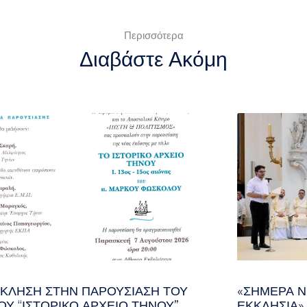
Περισσότερα
Διαβάστε Ακόμη
ΚΛΗΣΗ ΣΤΗΝ ΠΑΡΟΥΣΊΑΣΗ ΤΟΥ
«ΣΉΜΕΡΑ Ν
ΟΥ “ΙΣΤΟΡΙΚΌ ΑΡΧΕΊΟ ΤΉΝΟΥ”
ΕΚΚΛΗΣΊΑ»