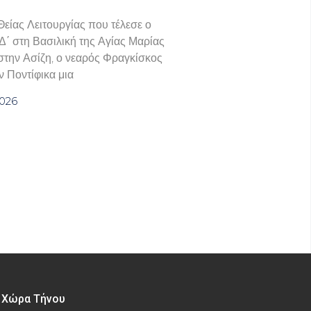
 Θείας Λειτουργίας που τέλεσε ο
΄ στη Βασιλική της Αγίας Μαρίας
την Ασίζη, ο νεαρός Φραγκίσκος
 Ποντίφικα μια
2026
– Χώρα Τήνου