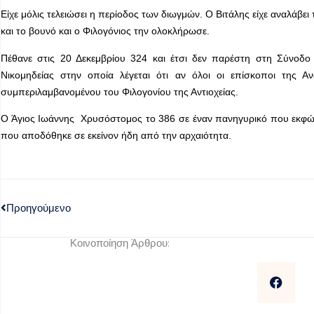
Είχε μόλις τελειώσει η περίοδος των διωγμών. Ο Βιτάλης είχε αναλάβ
και το βουνό και ο Φιλογόνιος την ολοκλήρωσε.
Πέθανε στις 20 Δεκεμβρίου 324 και έτσι δεν παρέστη στη Σύνοδο 
Νικομηδείας στην οποία λέγεται ότι αν όλοι οι επίσκοποι της Α
συμπεριλαμβανομένου του Φιλογονίου της Αντιοχείας.
Ο Άγιος Ιωάννης Χρυσόστομος το 386 σε έναν πανηγυρικό που εκφώνησ
που αποδόθηκε σε εκείνον ήδη από την αρχαιότητα.
Προηγούμενο
Κοινοποίηση Άρθρου: