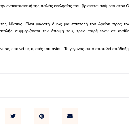
ει την ανακατασκευή της παλιάς εκκλησίας που βρίσκεται ανάμεσα στον
της Νίκαιας. Είναι γνωστή όμως μια επιστολή του Αρείου προς το
νατολής συμμερίζονται την άποψή του, τρεις παρέμειναν σε αντίθ
ε, επαινεί τις αρετές του αγίου. Το γεγονός αυτό αποτελεί απόδειξη