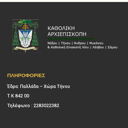
ΠΛΗΡΟΦΟΡΊΕΣ
Έδρα: Παλλάδα – Χώρα Τήνου
Τ.Κ 842 00
Τηλέφωνο : 2283022382