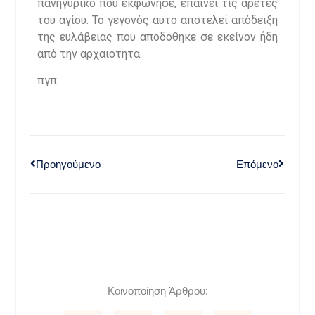
πανηγυρικό που εκφώνησε, επαινεί τις αρετές
του αγίου. Το γεγονός αυτό αποτελεί απόδειξη
της ευλάβειας που αποδόθηκε σε εκείνον ήδη
από την αρχαιότητα.
πγπ
Προηγούμενο
Επόμενο
Κοινοποίηση Άρθρου: