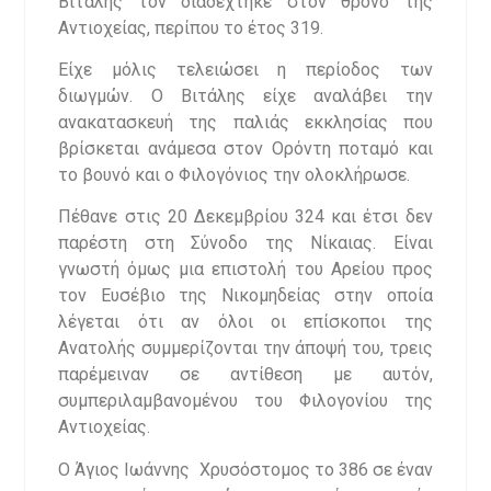
Βιτάλης τον διαδέχτηκε στον θρόνο της
Αντιοχείας, περίπου το έτος 319.
Είχε μόλις τελειώσει η περίοδος των
διωγμών. Ο Βιτάλης είχε αναλάβει την
ανακατασκευή της παλιάς εκκλησίας που
βρίσκεται ανάμεσα στον Ορόντη ποταμό και
το βουνό και ο Φιλογόνιος την ολοκλήρωσε.
Πέθανε στις 20 Δεκεμβρίου 324 και έτσι δεν
παρέστη στη Σύνοδο της Νίκαιας. Είναι
γνωστή όμως μια επιστολή του Αρείου προς
τον Ευσέβιο της Νικομηδείας στην οποία
λέγεται ότι αν όλοι οι επίσκοποι της
Ανατολής συμμερίζονται την άποψή του, τρεις
παρέμειναν σε αντίθεση με αυτόν,
συμπεριλαμβανομένου του Φιλογονίου της
Αντιοχείας.
Ο Άγιος Ιωάννης Χρυσόστομος το 386 σε έναν