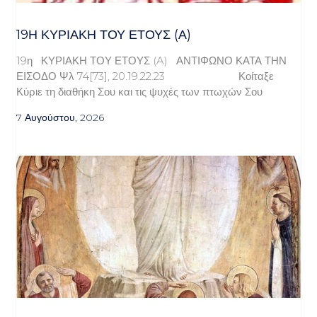
19Η ΚΥΡΙΑΚΉ ΤΟΥ ΈΤΟΥΣ (Α)
19η ΚΥΡΙΑΚΗ ΤΟΥ ΕΤΟΥΣ (A) ΑΝΤΙΦΩΝΟ ΚΑΤΑ ΤΗΝ
ΕΙΣΟΔΟ Ψλ 74[73], 20.19.22.23 Κοίταξε
Κύριε τη διαθήκη Σου και τις ψυχές των πτωχών Σου
7 Αυγούστου, 2026