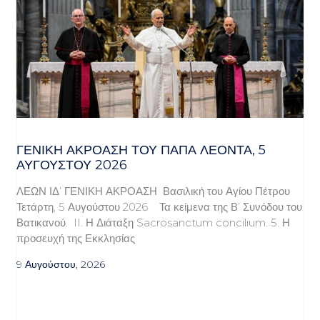
ΓΕΝΙΚΉ ΑΚΡΌΑΣΗ ΤΟΥ ΠΆΠΑ ΛΈΟΝΤΑ, 5
ΑΥΓΟΎΣΤΟΥ 2026
ΛΕΩΝ ΙΔ’ ΓΕΝΙΚΗ ΑΚΡΟΑΣΗ Βασιλική του Αγίου Πέτρου
Τετάρτη, 5 Αυγούστου 2026 Τα κείμενα της Β’ Συνόδου του
Βατικανού. II. Η Διάταξη Sacrosanctum concilium. 5. Η
προσευχή της Εκκλησίας
9 Αυγούστου, 2026