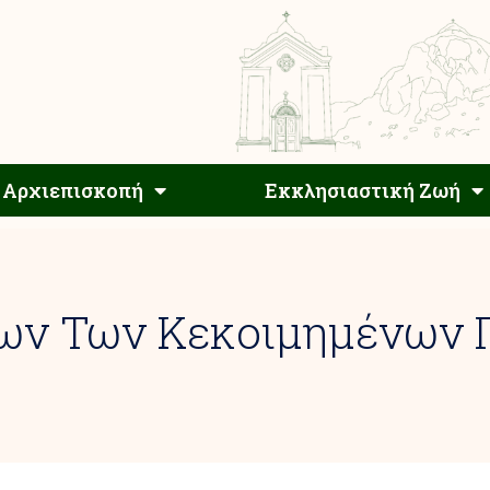
Αρχιεπίσκοπος
Αρχιεπισκοπή
Εκκλησιαστ
Αρχιεπισκοπή
Εκκλησιαστική Ζωή
ων Των Κεκοιμημένων 