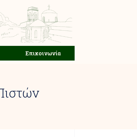
ική Ζωή
Επικοινωνία
Επικοινωνία
Πιστών