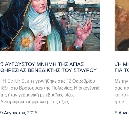
9 ΑΥΓΟΥΣΤΟΥ ΜΝΗΜΗ ΤΗΣ ΑΓΙΑΣ
«Ή ΜΙ
ΘΗΡΕΣΙΑΣ ΒΕΝΕΔΙΚΤΗΣ ΤΟΥ ΣΤΑΥΡΟΥ
Α ΤΟ
Η Edith Stein γεννήθηκε στις 12 Οκτωβρίου
Με την
1891 στο Βρότσουαφ της Πολωνίας. Η οικογένειά
σας πα
της ήταν γερμανική με εβραϊκές ρίζες.
και το 
Ανατράφηκε σύμφωνα με τις αξίες
ήταν
9 Αυγούστου, 2026
8 Αυγο