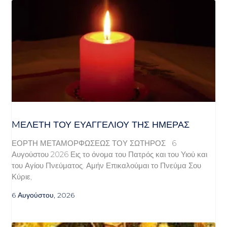
MΕΛΈΤΗ ΤΟΥ ΕΥΑΓΓΕΛΊΟΥ ΤΗΣ ΗΜΈΡΑΣ
ΕΟΡΤΗ ΜΕΤΑΜΟΡΦΩΣΕΩΣ ΤΟΥ ΣΩΤΗΡΟΣ 6
Αυγούστου 2026 Εις το όνομα του Πατρός και του Υιού και
του Αγίου Πνεύματος. Αμήν Επικαλούμαι το Πνεύμα Σου
Κύριε,
6 Αυγούστου, 2026