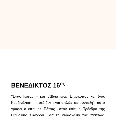
ος
ΒΕΝΕΔΙΚΤΟΣ
16
"Ένας Ιερέας – και βέβαια ένας Επίσκοπος και ένας
Καρδινάλιος – ποτέ δεν είναι απλώς σε σύνταξη": αυτό
γράφει ο επίτιμος Πάπας στον επίτιμο Πρόεδρο της
Ρωμαϊκής Συνόδου για τη Διδασκαλία της πίστεως,