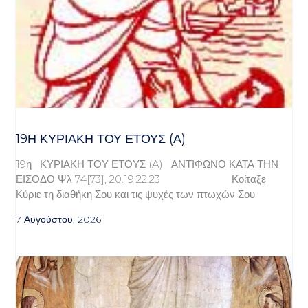
19Η ΚΥΡΙΑΚΉ ΤΟΥ ΈΤΟΥΣ (Α)
19η ΚΥΡΙΑΚΗ ΤΟΥ ΕΤΟΥΣ (A) ΑΝΤΙΦΩΝΟ ΚΑΤΑ ΤΗΝ
ΕΙΣΟΔΟ Ψλ 74[73], 20.19.22.23 Κοίταξε
Κύριε τη διαθήκη Σου και τις ψυχές των πτωχών Σου
7 Αυγούστου, 2026