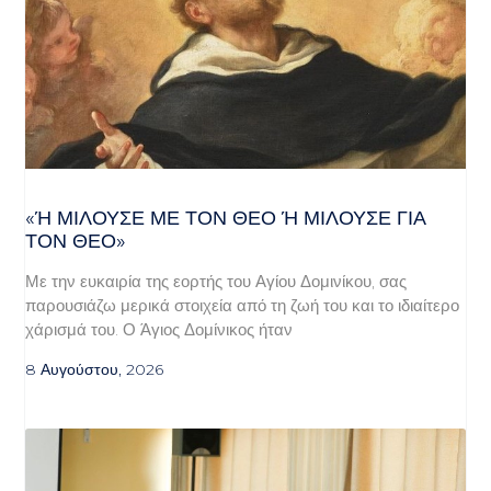
«Ή ΜΙΛΟΎΣΕ ΜΕ ΤΟΝ ΘΕΌ Ή ΜΙΛΟΎΣΕ ΓΙΑ ΤΟ
Ν ΘΕΌ»
Με την ευκαιρία της εορτής του Αγίου Δομινίκου, σας
παρουσιάζω μερικά στοιχεία από τη ζωή του και το ιδιαίτερο
χάρισμά του. Ο Άγιος Δομίνικος ήταν
8 Αυγούστου, 2026