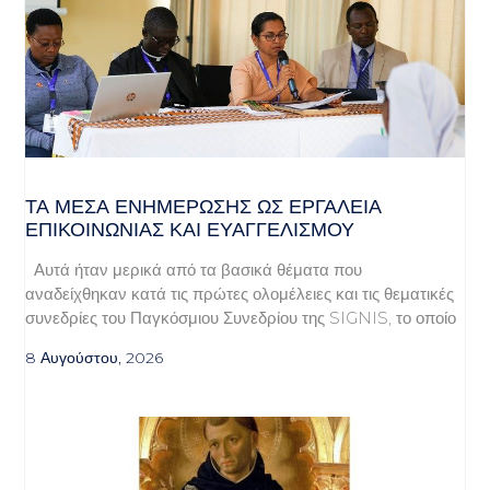
ΤΑ ΜΈΣΑ ΕΝΗΜΈΡΩΣΗΣ ΩΣ ΕΡΓΑΛΕΊΑ
ΕΠΙΚΟΙΝΩΝΊΑΣ ΚΑΙ ΕΥΑΓΓΕΛΙΣΜΟΎ
Αυτά ήταν μερικά από τα βασικά θέματα που
αναδείχθηκαν κατά τις πρώτες ολομέλειες και τις θεματικές
συνεδρίες του Παγκόσμιου Συνεδρίου της SIGNIS, το οποίο
8 Αυγούστου, 2026