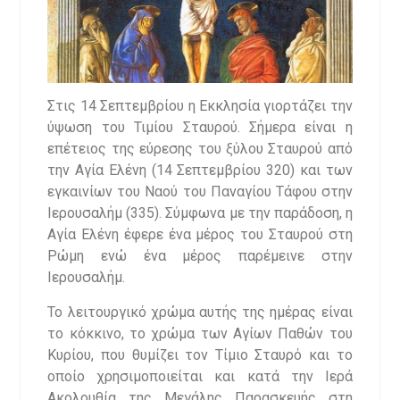
Στις 14 Σεπτεμβρίου η Εκκλησία γιορτάζει την
ύψωση του Τιμίου Σταυρού. Σήμερα είναι η
επέτειος της εύρεσης του ξύλου Σταυρού από
την Αγία Ελένη (14 Σεπτεμβρίου 320) και των
εγκαινίων του Ναού του Παναγίου Τάφου στην
Ιερουσαλήμ (335). Σύμφωνα με την παράδοση, η
Αγία Ελένη έφερε ένα μέρος του Σταυρού στη
Ρώμη ενώ ένα μέρος παρέμεινε στην
Ιερουσαλήμ.
Το λειτουργικό χρώμα αυτής της ημέρας είναι
το κόκκινο, το χρώμα των Αγίων Παθών του
Κυρίου, που θυμίζει τον Τίμιο Σταυρό και το
οποίο χρησιμοποιείται και κατά την Ιερά
Ακολουθία της Μεγάλης Παρασκευής στη