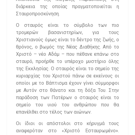
διάρκεια της οποίας πραγματοποιείται η
Σταυροπροσκύνηση.
Ο σταυρός είναι το σύμβολο των πιο
τρομερών βασανιστηρίων, για τους
Χριστιανούς όμως είναι το δέντρο της ζωής, ο
θρόνος, ο βωμός της Νέας Διαθήκης. Από το
Χριστό – νέο Αδάμ – που πέθανε επάνω στο
σταυρό, προήρθε το υπέροχο μυστήριο όλης
της Εκκλησίας. Ο σταυρός είναι το σημείο της
κυριαρχίας του Χριστού πάνω σε εκείνους οι
οποίοι με το Βάπτισμα έχουν γίνει σύμμορφοι
με Αυτόν στο θάνατο και τη δόξα Του. Στην
παράδοση των Πατέρων ο σταυρός είναι το
σημείο του υιού του ανθρώπου που θα
επανέλθει στο τέλος των αιώνων.
Οι ίδιοι οι απόστολοι στο κήρυγμά τους
αναφερόταν στο «Χριστό Εσταυρωμένο».