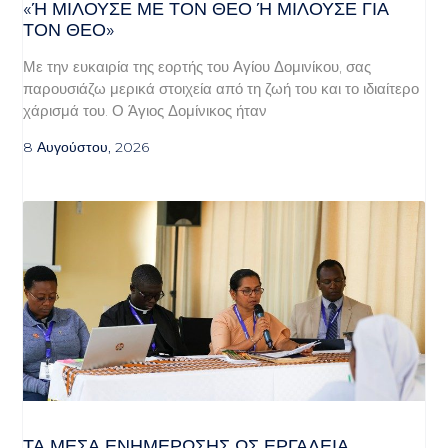
«Ή ΜΙΛΟΎΣΕ ΜΕ ΤΟΝ ΘΕΌ Ή ΜΙΛΟΎΣΕ ΓΙΑ ΤΟ
Ν ΘΕΌ»
Με την ευκαιρία της εορτής του Αγίου Δομινίκου, σας
παρουσιάζω μερικά στοιχεία από τη ζωή του και το ιδιαίτερο
χάρισμά του. Ο Άγιος Δομίνικος ήταν
8 Αυγούστου, 2026
ΤΑ ΜΈΣΑ ΕΝΗΜΈΡΩΣΗΣ ΩΣ ΕΡΓΑΛΕΊΑ