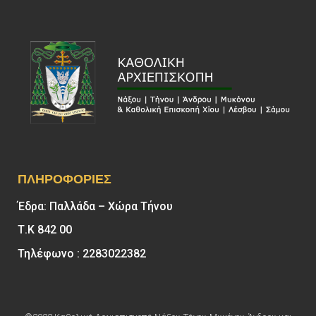
ΠΛΗΡΟΦΟΡΊΕΣ
Έδρα: Παλλάδα – Χώρα Τήνου
Τ.Κ 842 00
Τηλέφωνο : 2283022382