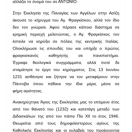
αλλάζει το όνομά του σε ΑΝΤΩΝΙΟ.
Στην Εκκλησία της Παναγίας των Αγγέλων στην Ασίζη
άκουσε το κήρυγμα του Αγ. Φραγκίσκου, αλλά τον ίδιο
δεν τον γνώρισε. Αφού πέρασε κάποιο διάστημα σε
ερημική περιοχή μελετώντας, ο Αγ. Φραγκίσκος τον
έστειλε να κηρύξει σε πόλεις της κεντρικής Ιταλίας.
Ολοκλήρωσε τις σπουδές του και υπήρξε ο πρώτος
φραγκισκανός καθηγητής σε πανεπιστήμιο.
Έγραψε θεολογικά συγγράμματα, αλλά ποτέ δε
σταμάτησε το έργο του κηρύγματος. Στις 13 Ιουνίου
1231 ασθένησε και ζήτησε να τον μεταφέρουν στην
Πάντοβα όπου πέθανε την ίδια μέρα, μέσα σε
φήμη αγιότητας.
Ανακηρύχτηκε Άγιος της Εκκλησίας μας το επόμενο έτος
από τον θάνατό του (1232) και κατετάγη μεταξύ των
Διδασκάλων της από τον πάπα Πίο ΧΙΙ το έτος 1946.
Θεωρείται από τους δημοφιλέστερους αγίους της
Καθολικής Εκκλησίας και οι ευλαβείς του προέρχονται