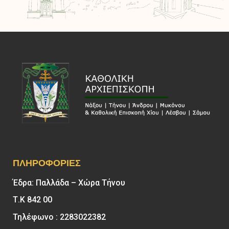
ΠΛΗΡΟΦΟΡΊΕΣ
Έδρα: Παλλάδα – Χώρα Τήνου
Τ.Κ 842 00
Τηλέφωνο : 2283022382