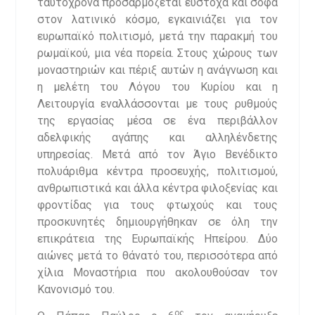
ταυτόχρονα προσαρμόζεται εύστοχα και σοφά
στον λατινικό κόσμο, εγκαινιάζει για τον
ευρωπαϊκό πολιτισμό, μετά την παρακμή του
ρωμαϊκού, μια νέα πορεία. Στους χώρους των
μοναστηριών και πέριξ αυτών η ανάγνωση και
η μελέτη του Λόγου του Κυρίου και η
Λειτουργία εναλλάσσονται με τους ρυθμούς
της εργασίας μέσα σε ένα περιβάλλον
αδελφικής αγάπης και αλληλένδετης
υπηρεσίας. Μετά από τον Άγιο Βενέδικτο
πολυάριθμα κέντρα προσευχής, πολιτισμού,
ανθρωπιστικά και άλλα κέντρα φιλοξενίας και
φροντίδας για τους φτωχούς και τους
προσκυνητές δημιουργήθηκαν σε όλη την
επικράτεια της Ευρωπαϊκής Ηπείρου. Δύο
αιώνες μετά το θάνατό του, περισσότερα από
χίλια Μοναστήρια που ακολουθούσαν τον
Κανονισμό του.
ος