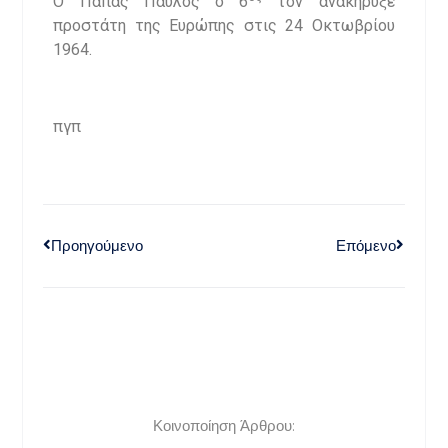
Ο Πάπας Παύλος ο 6
τον ανακήρυξε
προστάτη της Ευρώπης στις 24 Οκτωβρίου
1964.
πγπ
Προηγούμενο
Επόμενο
Κοινοποίηση Άρθρου: