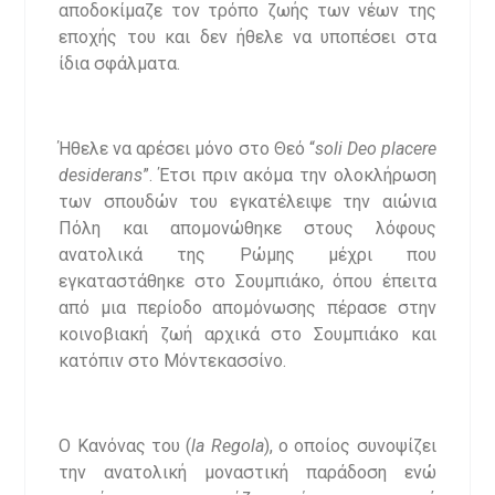
αποδοκίμαζε τον τρόπο ζωής των νέων της
εποχής του και δεν ήθελε να υποπέσει στα
ίδια σφάλματα.
Ήθελε να αρέσει μόνο στο Θεό “
soli
Deo
placere
desiderans
”. Έτσι πριν ακόμα την ολοκλήρωση
των σπουδών του εγκατέλειψε την αιώνια
Πόλη και απομονώθηκε στους λόφους
ανατολικά της Ρώμης μέχρι που
εγκαταστάθηκε στο Σουμπιάκο, όπου έπειτα
από μια περίοδο απομόνωσης πέρασε στην
κοινοβιακή ζωή αρχικά στο Σουμπιάκο και
κατόπιν στο Μόντεκασσίνο.
Ο Κανόνας του (
la
Regola
), ο οποίος συνοψίζει
την ανατολική μοναστική παράδοση ενώ