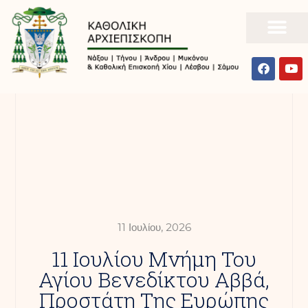
11 Ιουλίου, 2026
11 Ιουλίου Μνήμη Του
Αγίου Βενεδίκτου Αββά,
Προστάτη Της Ευρώπης