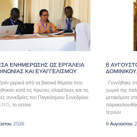
ΈΣΑ ΕΝΗΜΈΡΩΣΗΣ ΩΣ ΕΡΓΑΛΕΊΑ
8 ΑΥΓΟΥΣΤ
ΟΙΝΩΝΊΑΣ ΚΑΙ ΕΥΑΓΓΕΛΙΣΜΟΎ
ΔΟΜΙΝΙΚΟΥ
ταν μερικά από τα βασικά θέματα που
Γεννήθηκε στ
χθηκαν κατά τις πρώτες ολομέλειες και τις
χωριό της παλα
κές συνεδρίες του Παγκόσμιου Συνεδρίου
μετακόμισε στ
GNIS, το οποίο
παρακολουθήσ
τεχνών
ύστου, 2026
8 Αυγούστου, 