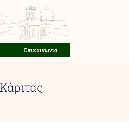
ική Ζωή
Επικοινωνία
Επικοινωνία
Κάριτας