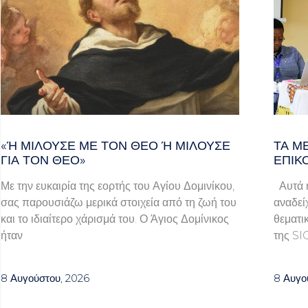
«Ή ΜΙΛΟΎΣΕ ΜΕ ΤΟΝ ΘΕΌ Ή ΜΙΛΟΎΣΕ ΓΙ
ΤΑ Μ
Α ΤΟΝ ΘΕΌ»
ΕΠΙΚ
Με την ευκαιρία της εορτής του Αγίου Δομινίκου,
Αυτά ή
σας παρουσιάζω μερικά στοιχεία από τη ζωή του
αναδεί
και το ιδιαίτερο χάρισμά του. Ο Άγιος Δομίνικος
θεματι
ήταν
της SI
8 Αυγούστου, 2026
8 Αυγο