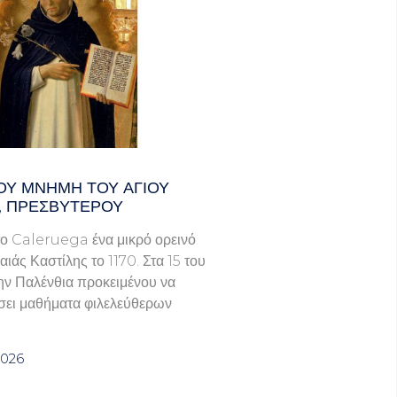
ΟΥ ΜΝΗΜΗ ΤΟΥ ΑΓΙΟΥ
, ΠΡΕΣΒΥΤΕΡΟΥ
ο Caleruega ένα μικρό ορεινό
ιάς Καστίλης το 1170. Στα 15 του
ην Παλένθια προκειμένου να
ει μαθήματα φιλελεύθερων
2026