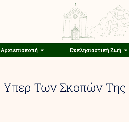
Αρχιεπίσκοπος
Αρχιεπισκοπή
Εκκλησιαστ
Αρχιεπισκοπή
Εκκλησιαστική Ζωή
ς Υπερ Των Σκοπών Της 